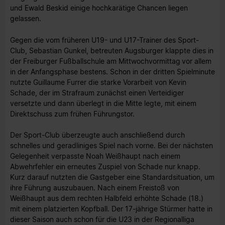
und Ewald Beskid einige hochkarätige Chancen liegen
gelassen.
Gegen die vom früheren U19- und U17-Trainer des Sport-
Club, Sebastian Gunkel, betreuten Augsburger klappte dies in
der Freiburger Fußballschule am Mittwochvormittag
vor allem
in der Anfangsphase bestens. Schon in der dritten Spielminute
nutzte Guillaume Furrer die starke Vorarbeit von Kevin
Schade, der im Strafraum zunächst einen Verteidiger
versetzte und dann überlegt in die Mitte legte, mit einem
Direktschuss zum frühen Führungstor.
Der Sport-Club überzeugte auch anschließend durch
schnelles und geradliniges Spiel nach vorne. Bei der nächsten
Gelegenheit verpasste Noah Weißhaupt nach einem
Abwehrfehler ein erneutes Zuspiel von Schade nur knapp.
Kurz darauf nutzten die Gastgeber eine Standardsituation, um
ihre Führung auszubauen. Nach einem Freistoß von
Weißhaupt aus dem rechten Halbfeld erhöhte Schade (18.)
mit einem platzierten Kopfball. Der 17-jährige Stürmer hatte in
dieser Saison auch schon für die U23 in der Regionalliga