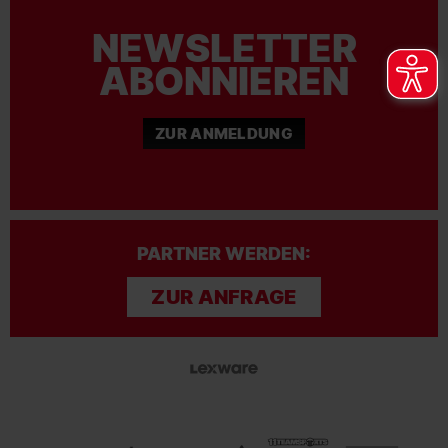
NEWSLETTER
ABONNIEREN
ZUR ANMELDUNG
PARTNER WERDEN:
ZUR ANFRAGE