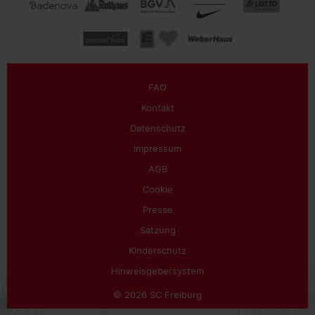
FAQ
Kontakt
Datenschutz
Impressum
AGB
Cookie
Presse
Satzung
Kinderschutz
Hinweisgebersystem
© 2026 SC Freiburg