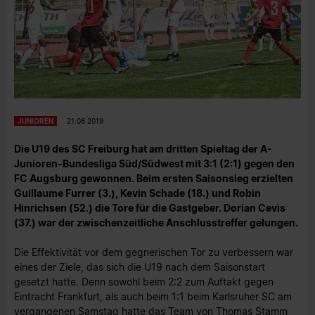
JUNIOREN
21.08.2019
Die U19 des SC Freiburg hat am dritten Spieltag der A-
Junioren-Bundesliga Süd/Südwest mit 3:1 (2:1) gegen den
FC Augsburg gewonnen. Beim ersten Saisonsieg erzielten
Guillaume Furrer (3.), Kevin Schade (18.) und Robin
Hinrichsen (52.) die Tore für die Gastgeber. Dorian Cevis
(37.) war der zwischenzeitliche Anschlusstreffer gelungen.
Die Effektivität vor dem gegnerischen Tor zu verbessern war
eines der Ziele, das sich die U19 nach dem Saisonstart
gesetzt hatte. Denn sowohl beim 2:2 zum Auftakt gegen
Eintracht Frankfurt, als auch beim 1:1 beim Karlsruher SC am
vergangenen Samstag hatte das Team von Thomas Stamm