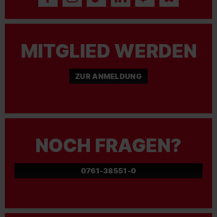
MITGLIED WERDEN
ZUR ANMELDUNG
NOCH FRAGEN?
0761-38551-0