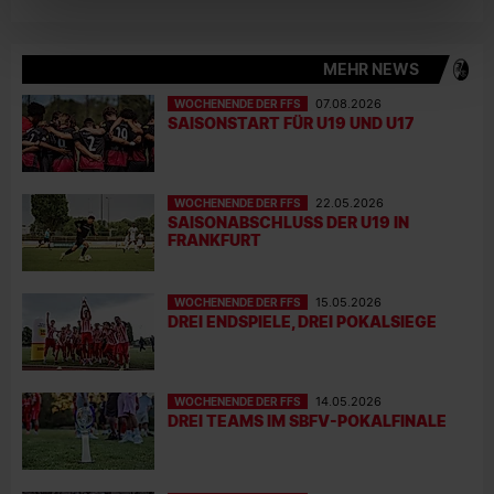
MEHR NEWS
WOCHENENDE DER FFS
07.08.2026
SAISONSTART FÜR U19 UND U17
WOCHENENDE DER FFS
22.05.2026
SAISONABSCHLUSS DER U19 IN
FRANKFURT
WOCHENENDE DER FFS
15.05.2026
DREI ENDSPIELE, DREI POKALSIEGE
WOCHENENDE DER FFS
14.05.2026
DREI TEAMS IM SBFV-POKALFINALE