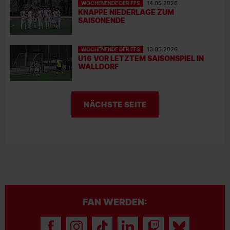
WOCHENENDE DER FFS
14.05.2026
KNAPPE NIEDERLAGE ZUM
SAISONENDE
WOCHENENDE DER FFS
13.05.2026
U16 VOR LETZTEM SAISONSPIEL IN
WALLDORF
NÄCHSTE SEITE
FAN WERDEN: