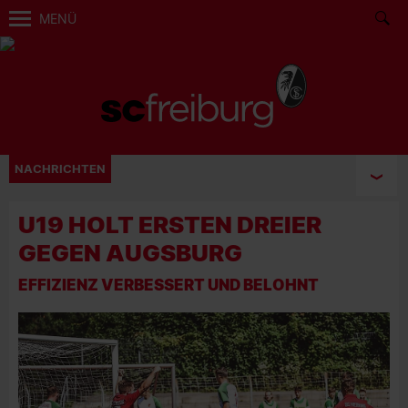
MENÜ
NACHRICHTEN
U19 HOLT ERSTEN DREIER
GEGEN AUGSBURG
EFFIZIENZ VERBESSERT UND BELOHNT