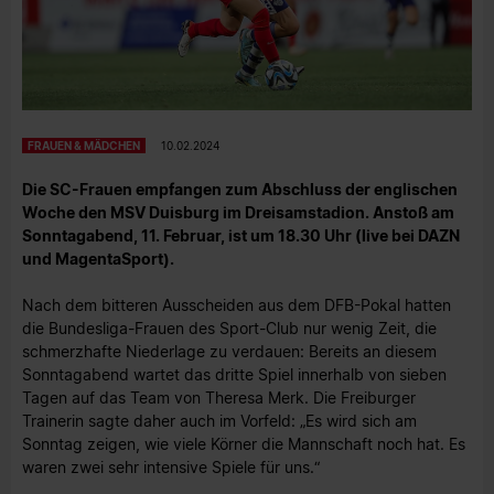
FRAUEN & MÄDCHEN
10.02.2024
Die SC-Frauen empfangen zum Abschluss der englischen
Woche den MSV Duisburg im Dreisamstadion. Anstoß am
Sonntagabend, 11. Februar, ist um 18.30 Uhr (live bei DAZN
und MagentaSport).
Nach dem bitteren Ausscheiden aus dem DFB-Pokal hatten
die Bundesliga-Frauen des Sport-Club nur wenig Zeit, die
schmerzhafte Niederlage zu verdauen: Bereits an diesem
Sonntagabend wartet das dritte Spiel innerhalb von sieben
Tagen auf das Team von Theresa Merk. Die Freiburger
Trainerin sagte daher auch im Vorfeld: „Es wird sich am
Sonntag zeigen, wie viele Körner die Mannschaft noch hat. Es
waren zwei sehr intensive Spiele für uns.“