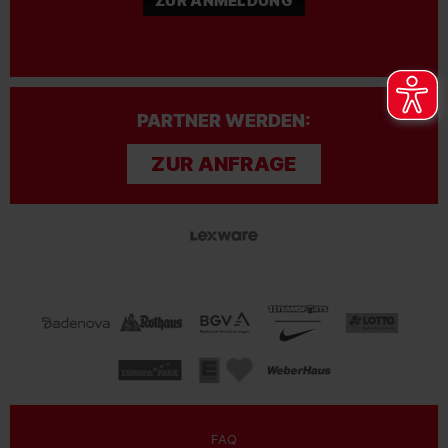
ZUR ANMELDUNG
PARTNER WERDEN:
ZUR ANFRAGE
FAQ