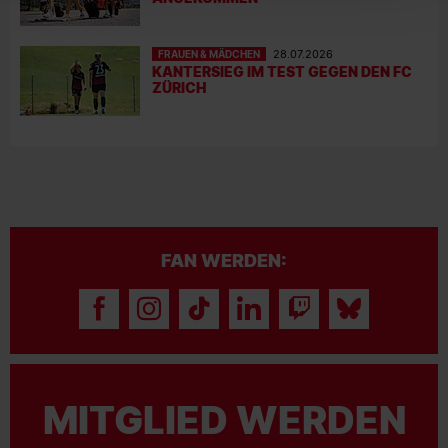
FRAUEN & MÄDCHEN
28.07.2026
KANTERSIEG IM TEST GEGEN DEN FC
ZÜRICH
FAN WERDEN:
MITGLIED WERDEN