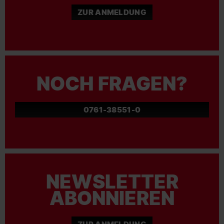
ZUR ANMELDUNG
NOCH FRAGEN?
0761-38551-0
NEWSLETTER
ABONNIEREN