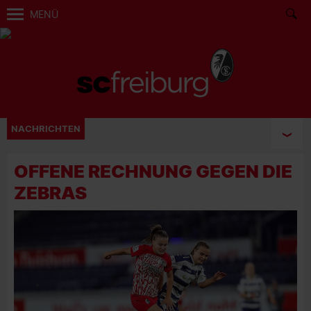
MENÜ
NACHRICHTEN
OFFENE RECHNUNG GEGEN DIE
ZEBRAS