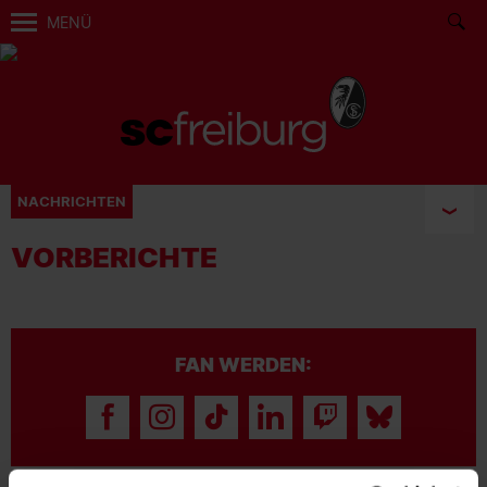
MENÜ
NACHRICHTEN
VORBERICHTE
FAN WERDEN: