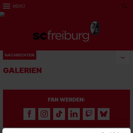
MENÜ
NACHRICHTEN
GALERIEN
FAN WERDEN: