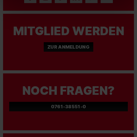
MITGLIED WERDEN
ZUR ANMELDUNG
NOCH FRAGEN?
0761-38551-0