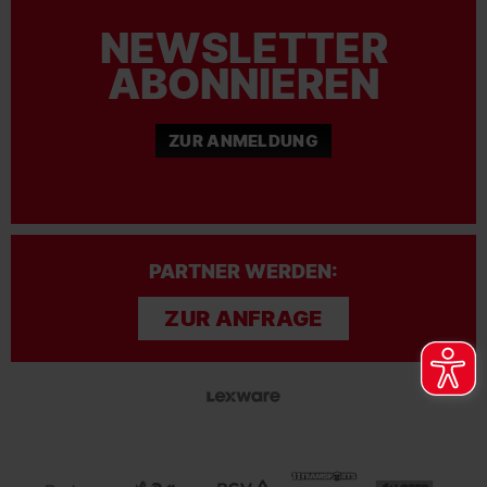
NEWSLETTER
ABONNIEREN
ZUR ANMELDUNG
PARTNER WERDEN:
ZUR ANFRAGE