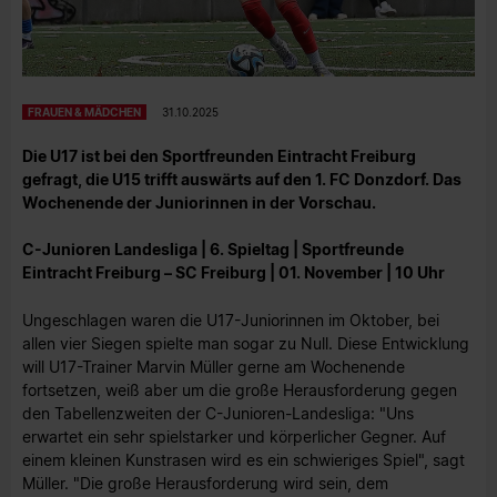
FRAUEN & MÄDCHEN
31.10.2025
Die U17 ist bei den Sportfreunden Eintracht Freiburg
gefragt, die U15 trifft auswärts auf den 1. FC Donzdorf. Das
Wochenende der Juniorinnen in der Vorschau.
C-Junioren Landesliga | 6. Spieltag | Sportfreunde
Eintracht Freiburg – SC Freiburg | 01. November | 10 Uhr
Ungeschlagen waren die U17-Juniorinnen im Oktober, bei
allen vier Siegen spielte man sogar zu Null. Diese Entwicklung
will U17-Trainer Marvin Müller gerne am Wochenende
fortsetzen, weiß aber um die große Herausforderung gegen
den Tabellenzweiten der C-Junioren-Landesliga: "Uns
erwartet ein sehr spielstarker und körperlicher Gegner. Auf
einem kleinen Kunstrasen wird es ein schwieriges Spiel", sagt
Müller. "Die große Herausforderung wird sein, dem