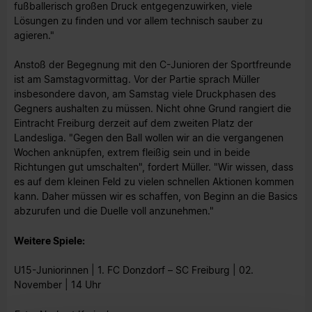
fußballerisch großen Druck entgegenzuwirken, viele
Lösungen zu finden und vor allem technisch sauber zu
agieren."
Anstoß der Begegnung mit den C-Junioren der Sportfreunde
ist am Samstagvormittag. Vor der Partie sprach Müller
insbesondere davon, am Samstag viele Druckphasen des
Gegners aushalten zu müssen. Nicht ohne Grund rangiert die
Eintracht Freiburg derzeit auf dem zweiten Platz der
Landesliga. "Gegen den Ball wollen wir an die vergangenen
Wochen anknüpfen, extrem fleißig sein und in beide
Richtungen gut umschalten", fordert Müller. "Wir wissen, dass
es auf dem kleinen Feld zu vielen schnellen Aktionen kommen
kann. Daher müssen wir es schaffen, von Beginn an die Basics
abzurufen und die Duelle voll anzunehmen."
Weitere Spiele:
U15-Juniorinnen | 1. FC Donzdorf – SC Freiburg | 02.
November | 14 Uhr