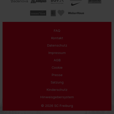
FAQ
Kontakt
Datenschutz
Impressum
AGB
Cookie
Presse
Satzung
Kinderschutz
Hinweisgebersystem
© 2026 SC Freiburg