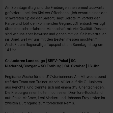
Am Sonntagmittag sind die Freiburgerinnen erneut auswärts
gefordert – bei den Kickers Offenbach. „Ich erwarte eines der
schwersten Spiele der Saison“, sagt Gerdts im Vorfeld der
Partie und lobt den kommenden Gegner: „Offenbach verfügt
über eine sehr erfahrene Mannschaft mit viel Qualität. Dessen
sind wir uns aber bewusst und gehen mit viel Selbstvertrauen
ins Spiel, weil wir uns mit den Besten messen möchten.“
Anstoß zum Regionalliga-Topspiel ist am Sonntagmittag um
14 Uhr.
C-Junioren Landesliga | SBFV-Pokal | SC
Niederhof/Binzgen – SC Freiburg | 04. Oktober | 16 Uhr
Englische Woche für die U17-Juniorinnen: Am Mittwochabend
traf das Team von Trainer Marvin Müller auf die C-Junioren
aus Renchtal und trennte sich mit einem 3:3-Unentschieden.
Die Freiburgerinnen holten noch einen Drei-Tore-Rückstand
auf: Paula Meßmer, Leni Markert und Johanna Frey trafen im
zweiten Durchgang zum torreichen Remis.