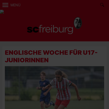
MENÜ
ENGLISCHE WOCHE FÜR U17-
JUNIORINNEN