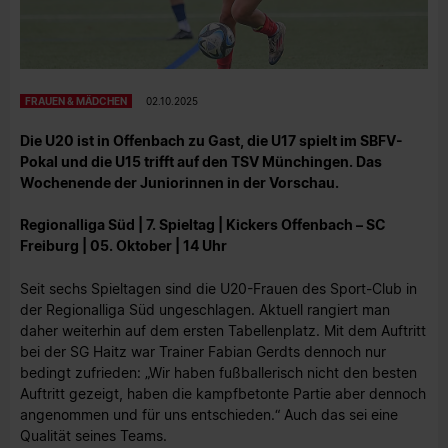
FRAUEN & MÄDCHEN
02.10.2025
Die U20 ist in Offenbach zu Gast, die U17 spielt im SBFV-
Pokal und die U15 trifft auf den TSV Münchingen. Das
Wochenende der Juniorinnen in der Vorschau.
Regionalliga Süd | 7. Spieltag | Kickers Offenbach – SC
Freiburg | 05. Oktober | 14 Uhr
Seit sechs Spieltagen sind die U20-Frauen des Sport-Club in
der Regionalliga Süd ungeschlagen. Aktuell rangiert man
daher weiterhin auf dem ersten Tabellenplatz. Mit dem Auftritt
bei der SG Haitz war Trainer Fabian Gerdts dennoch nur
bedingt zufrieden: „Wir haben fußballerisch nicht den besten
Auftritt gezeigt, haben die kampfbetonte Partie aber dennoch
angenommen und für uns entschieden.“ Auch das sei eine
Qualität seines Teams.