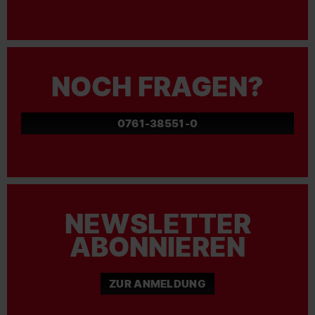
NOCH FRAGEN?
0761-38551-0
NEWSLETTER
ABONNIEREN
ZUR ANMELDUNG