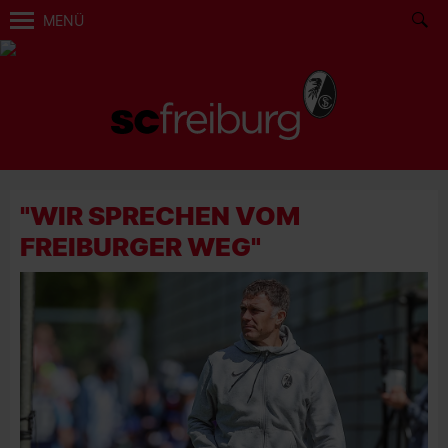
MENÜ
"WIR SPRECHEN VOM
FREIBURGER WEG"