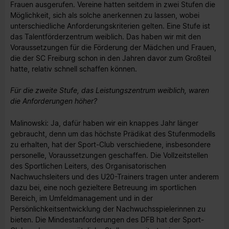
Frauen ausgerufen. Vereine hatten seitdem in zwei Stufen die
Möglichkeit, sich als solche anerkennen zu lassen, wobei
unterschiedliche Anforderungskriterien gelten. Eine Stufe ist
das Talentförderzentrum weiblich. Das haben wir mit den
Voraussetzungen für die Förderung der Mädchen und Frauen,
die der SC Freiburg schon in den Jahren davor zum Großteil
hatte, relativ schnell schaffen können.
Für die zweite Stufe, das Leistungszentrum weiblich, waren
die Anforderungen höher?
Malinowski: Ja, dafür haben wir ein knappes Jahr länger
gebraucht, denn um das höchste Prädikat des Stufenmodells
zu erhalten, hat der Sport-Club verschiedene, insbesondere
personelle, Voraussetzungen geschaffen. Die Vollzeitstellen
des Sportlichen Leiters, des Organisatorischen
Nachwuchsleiters und des U20-Trainers tragen unter anderem
dazu bei, eine noch gezieltere Betreuung im sportlichen
Bereich, im Umfeldmanagement und in der
Persönlichkeitsentwicklung der Nachwuchsspielerinnen zu
bieten. Die Mindestanforderungen des DFB hat der Sport-