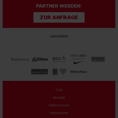
PARTNER WERDEN:
ZUR ANFRAGE
FAQ
Kontakt
Datenschutz
Impressum