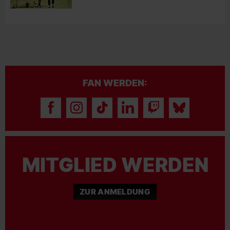
FAN WERDEN:
MITGLIED WERDEN
ZUR ANMELDUNG