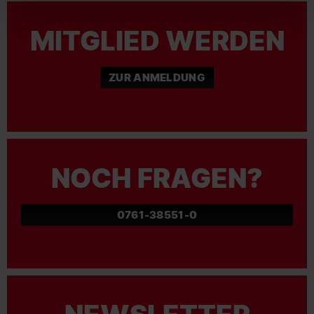
MITGLIED WERDEN
ZUR ANMELDUNG
NOCH FRAGEN?
0761-38551-0