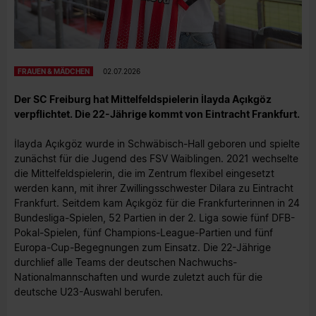
FRAUEN & MÄDCHEN
02.07.2026
Der SC Freiburg hat Mittelfeldspielerin İlayda Açıkgöz
verpflichtet. Die 22-Jährige kommt von Eintracht Frankfurt.
İlayda Açıkgöz wurde in Schwäbisch-Hall geboren und spielte
zunächst für die Jugend des FSV Waiblingen. 2021 wechselte
die Mittelfeldspielerin, die im Zentrum flexibel eingesetzt
werden kann, mit ihrer Zwillingsschwester Dilara zu Eintracht
Frankfurt. Seitdem kam Açıkgöz für die Frankfurterinnen in 24
Bundesliga-Spielen, 52 Partien in der 2. Liga sowie fünf DFB-
Pokal-Spielen, fünf Champions-League-Partien und fünf
Europa-Cup-Begegnungen zum Einsatz. Die 22-Jährige
durchlief alle Teams der deutschen Nachwuchs-
Nationalmannschaften und wurde zuletzt auch für die
deutsche U23-Auswahl berufen.