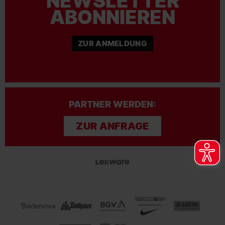
NEWSLETTER
ABONNIEREN
ZUR ANMELDUNG
PARTNER WERDEN:
ZUR ANFRAGE