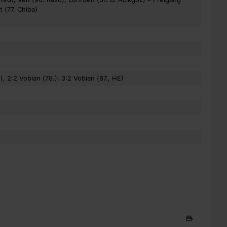
 (77. Chiba)
), 2:2 Vobian (78.), 3:2 Vobian (87., HE)