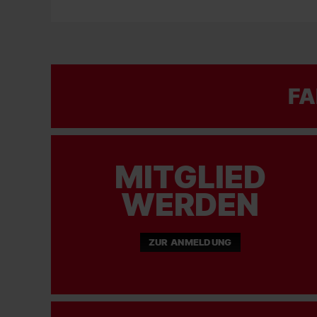
FA
MITGLIED
WERDEN
ZUR ANMELDUNG