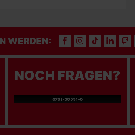
N WERDEN:
NOCH FRAGEN?
0761-38551-0