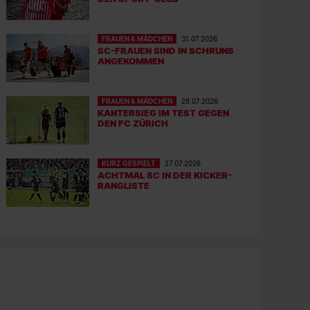
FRAUEN & MÄDCHEN
31.07.2026
SC-FRAUEN SIND IN SCHRUNS
ANGEKOMMEN
FRAUEN & MÄDCHEN
28.07.2026
KANTERSIEG IM TEST GEGEN
DEN FC ZÜRICH
KURZ GESPIELT
27.07.2026
ACHTMAL SC IN DER KICKER-
RANGLISTE