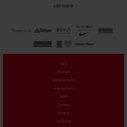
FAQ
Kontakt
Datenschutz
Impressum
AGB
Cookie
Presse
Satzung