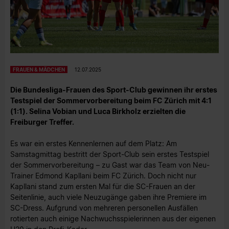
FRAUEN & MÄDCHEN
12.07.2025
Die Bundesliga-Frauen des Sport-Club gewinnen ihr erstes
Testspiel der Sommervorbereitung beim FC Zürich mit 4:1
(1:1). Selina Vobian und Luca Birkholz erzielten die
Freiburger Treffer.
Es war ein erstes Kennenlernen auf dem Platz: Am
Samstagmittag bestritt der Sport-Club sein erstes Testspiel
der Sommervorbereitung – zu Gast war das Team von Neu-
Trainer Edmond Kapllani beim FC Zürich. Doch nicht nur
Kapllani stand zum ersten Mal für die SC-Frauen an der
Seitenlinie, auch viele Neuzugänge gaben ihre Premiere im
SC-Dress. Aufgrund von mehreren personellen Ausfällen
rotierten auch einige Nachwuchsspielerinnen aus der eigenen