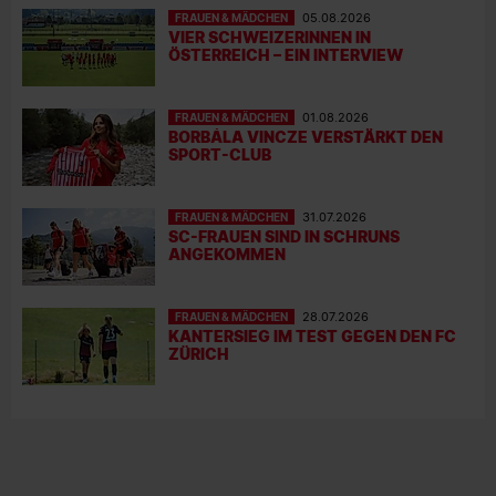
FRAUEN & MÄDCHEN
05.08.2026
VIER SCHWEIZERINNEN IN
ÖSTERREICH – EIN INTERVIEW
FRAUEN & MÄDCHEN
01.08.2026
BORBÁLA VINCZE VERSTÄRKT DEN
SPORT-CLUB
FRAUEN & MÄDCHEN
31.07.2026
SC-FRAUEN SIND IN SCHRUNS
ANGEKOMMEN
FRAUEN & MÄDCHEN
28.07.2026
KANTERSIEG IM TEST GEGEN DEN FC
ZÜRICH