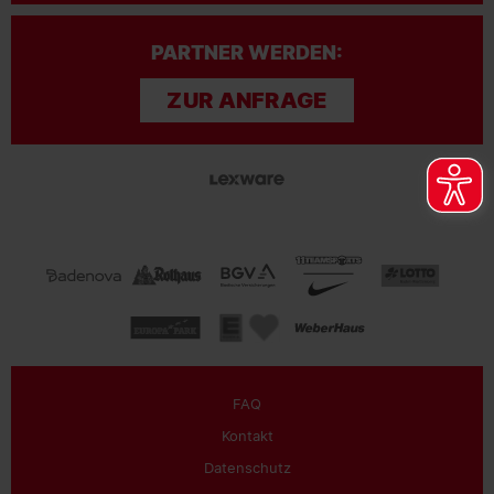
PARTNER WERDEN:
ZUR ANFRAGE
FAQ
Kontakt
Datenschutz