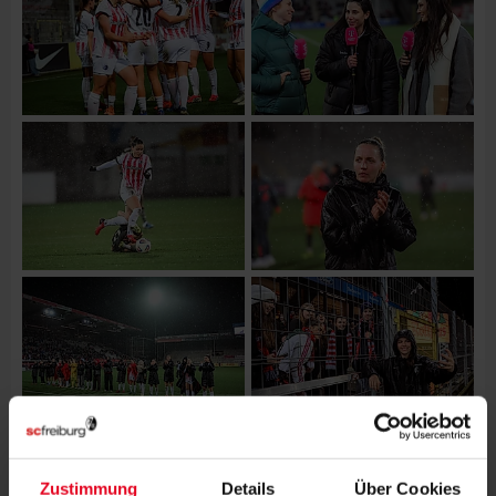
Zustimmung
Details
Über Cookies