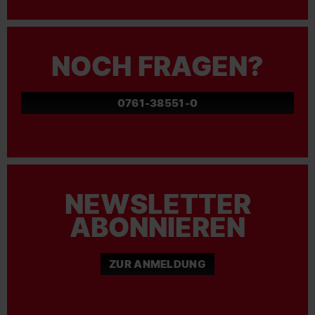
NOCH FRAGEN?
0761-38551-0
NEWSLETTER
ABONNIEREN
ZUR ANMELDUNG