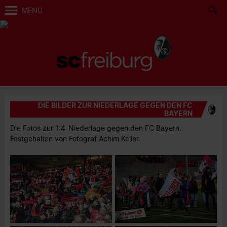
MENÜ
DIE BILDER ZUR NIEDERLAGE GEGEN DEN FC
BAYERN
Die Fotos zur 1:4-Niederlage gegen den FC Bayern.
Festgehalten von Fotograf Achim Keller.