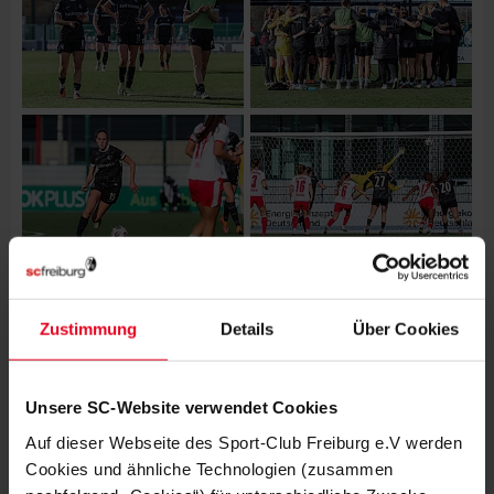
Zustimmung
Details
Über Cookies
WEITERE GALERIEN
FRAUEN & MÄDCHEN
06.08.2026
DIE BILDER ZUM 2:1-TESTSPIEL-
Unsere SC-Website verwendet Cookies
ERFOLG GEGEN NÜRNBERG
Auf dieser Webseite des Sport-Club Freiburg e.V werden
Cookies und ähnliche Technologien (zusammen
06.08.2026