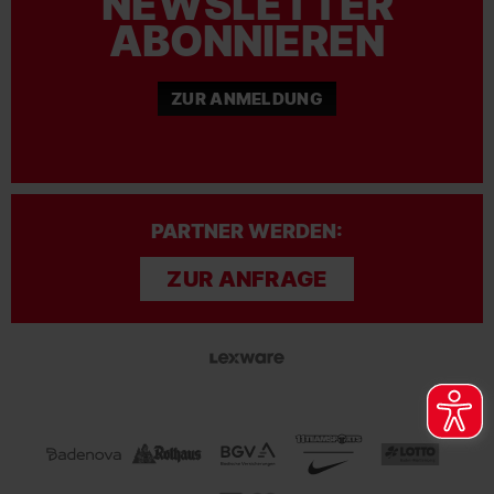
NEWSLETTER
ABONNIEREN
ZUR ANMELDUNG
PARTNER WERDEN:
ZUR ANFRAGE