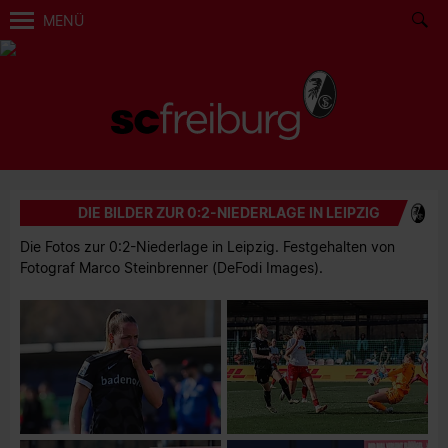
MENÜ
DIE BILDER ZUR 0:2-NIEDERLAGE IN LEIPZIG
Die Fotos zur 0:2-Niederlage in Leipzig. Festgehalten von
Fotograf Marco Steinbrenner (DeFodi Images).