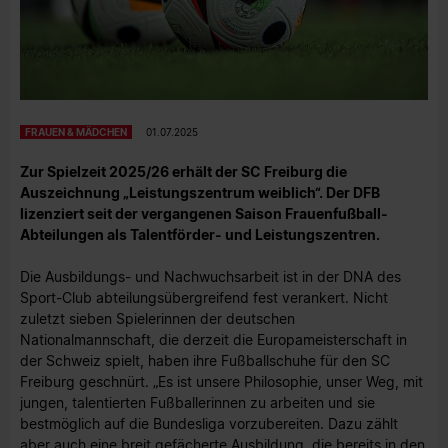
FRAUEN & MÄDCHEN
01.07.2025
Zur Spielzeit 2025/26 erhält der SC Freiburg die
Auszeichnung „Leistungszentrum weiblich“. Der DFB
lizenziert seit der vergangenen Saison Frauenfußball-
Abteilungen als Talentförder- und Leistungszentren.
Die Ausbildungs- und Nachwuchsarbeit ist in der DNA des
Sport-Club abteilungsübergreifend fest verankert. Nicht
zuletzt sieben Spielerinnen der deutschen
Nationalmannschaft, die derzeit die Europameisterschaft in
der Schweiz spielt, haben ihre Fußballschuhe für den SC
Freiburg geschnürt. „Es ist unsere Philosophie, unser Weg, mit
jungen, talentierten Fußballerinnen zu arbeiten und sie
bestmöglich auf die Bundesliga vorzubereiten. Dazu zählt
aber auch eine breit gefächerte Ausbildung, die bereits in den