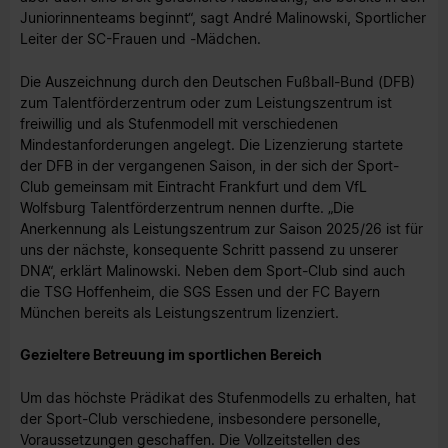
Juniorinnenteams beginnt“, sagt André Malinowski, Sportlicher
Leiter der SC-Frauen und -Mädchen.
Die Auszeichnung durch den Deutschen Fußball-Bund (DFB)
zum Talentförderzentrum oder zum Leistungszentrum ist
freiwillig und als Stufenmodell mit verschiedenen
Mindestanforderungen angelegt. Die Lizenzierung startete
der DFB in der vergangenen Saison, in der sich der Sport-
Club gemeinsam mit Eintracht Frankfurt und dem VfL
Wolfsburg Talentförderzentrum nennen durfte. „Die
Anerkennung als Leistungszentrum zur Saison 2025/26 ist für
uns der nächste, konsequente Schritt passend zu unserer
DNA“, erklärt Malinowski. Neben dem Sport-Club sind auch
die TSG Hoffenheim, die SGS Essen und der FC Bayern
München bereits als Leistungszentrum lizenziert.
Gezieltere Betreuung im sportlichen Bereich
Um das höchste Prädikat des Stufenmodells zu erhalten, hat
der Sport-Club verschiedene, insbesondere personelle,
Voraussetzungen geschaffen. Die Vollzeitstellen des