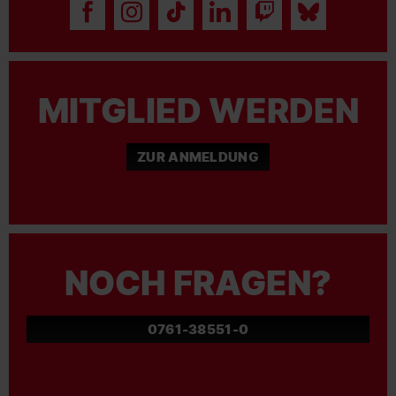
MITGLIED WERDEN
ZUR ANMELDUNG
NOCH FRAGEN?
0761-38551-0