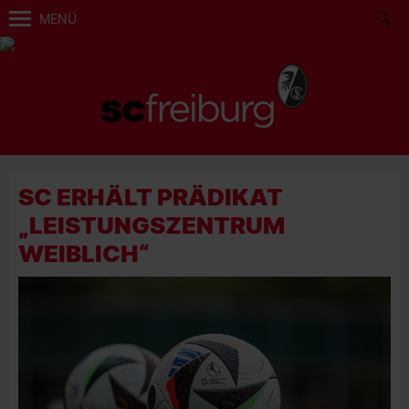
MENÜ
SC ERHÄLT PRÄDIKAT
„LEISTUNGSZENTRUM
WEIBLICH“