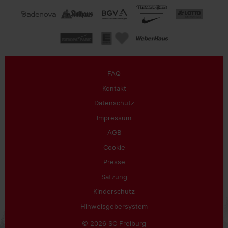
FAQ
Kontakt
Datenschutz
Impressum
AGB
Cookie
Presse
Satzung
Kinderschutz
Hinweisgebersystem
© 2026 SC Freiburg