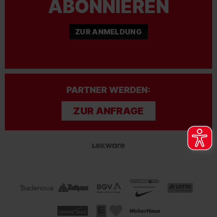
ABONNIEREN
ZUR ANMELDUNG
PARTNER WERDEN:
ZUR ANFRAGE