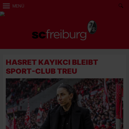
MENÜ
HASRET KAYIKCI BLEIBT
SPORT-CLUB TREU