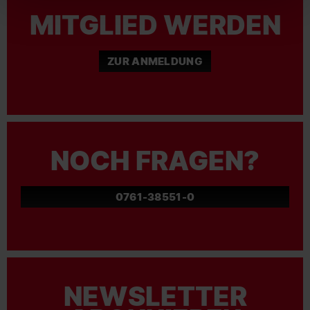
MITGLIED WERDEN
ZUR ANMELDUNG
NOCH FRAGEN?
0761-38551-0
NEWSLETTER