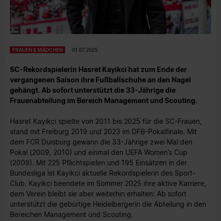
FRAUEN & MÄDCHEN
01.07.2025
SC-Rekordspielerin Hasret Kayikci hat zum Ende der
vergangenen Saison ihre Fußballschuhe an den Nagel
gehängt. Ab sofort unterstützt die 33-Jährige die
Frauenabteilung im Bereich Management und Scouting.
Hasret Kayikci spielte von 2011 bis 2025 für die SC-Frauen,
stand mit Freiburg 2019 und 2023 im DFB-Pokalfinale. Mit
dem FCR Duisburg gewann die 33-Jährige zwei Mal den
Pokal (2009, 2010) und einmal den UEFA Women’s Cup
(2009). Mit 225 Pflichtspielen und 195 Einsätzen in der
Bundesliga ist Kayikci aktuelle Rekordspielerin des Sport-
Club. Kayikci beendete im Sommer 2025 ihre aktive Karriere,
dem Verein bleibt sie aber weiterhin erhalten: Ab sofort
unterstützt die gebürtige Heidelbergerin die Abteilung in den
Bereichen Management und Scouting.