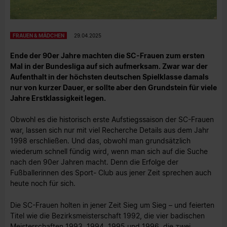
FRAUEN & MÄDCHEN
29.04.2025
Ende der 90er Jahre machten die SC-Frauen zum ersten
Mal in der Bundesliga auf sich aufmerksam. Zwar war der
Aufenthalt in der höchsten deutschen Spielklasse damals
nur von kurzer Dauer, er sollte aber den Grundstein für viele
Jahre Erstklassigkeit legen.
Obwohl es die historisch erste Aufstiegssaison der SC-Frauen
war, lassen sich nur mit viel Recherche Details aus dem Jahr
1998 erschließen. Und das, obwohl man grundsätzlich
wiederum schnell fündig wird, wenn man sich auf die Suche
nach den 90er Jahren macht. Denn die Erfolge der
Fußballerinnen des Sport- Club aus jener Zeit sprechen auch
heute noch für sich.
Die SC-Frauen holten in jener Zeit Sieg um Sieg – und feierten
Titel wie die Bezirksmeisterschaft 1992, die vier badischen
Meisterschaften 1993, 1994, 1995 und 1996, die zwei