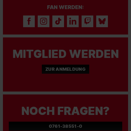
FAN WERDEN:
MITGLIED WERDEN
ZUR ANMELDUNG
NOCH FRAGEN?
0761-38551-0