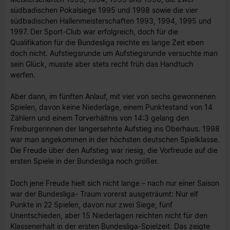
südbadischen Pokalsiege 1995 und 1998 sowie die vier
südbadischen Hallenmeisterschaften 1993, 1994, 1995 und
1997. Der Sport-Club war erfolgreich, doch für die
Qualifikation für die Bundesliga reichte es lange Zeit eben
doch nicht. Aufstiegsrunde um Aufstiegsrunde versuchte man
sein Glück, musste aber stets recht früh das Handtuch
werfen.
Aber dann, im fünften Anlauf, mit vier von sechs gewonnenen
Spielen, davon keine Niederlage, einem Punktestand von 14
Zählern und einem Torverhältnis von 14:3 gelang den
Freiburgerinnen der langersehnte Aufstieg ins Oberhaus. 1998
war man angekommen in der höchsten deutschen Spielklasse.
Die Freude über den Aufstieg war riesig, die Vorfreude auf die
ersten Spiele in der Bundesliga noch größer.
Doch jene Freude hielt sich nicht lange – nach nur einer Saison
war der Bundesliga- Traum vorerst ausgeträumt: Nur elf
Punkte in 22 Spielen, davon nur zwei Siege, fünf
Unentschieden, aber 15 Niederlagen reichten nicht für den
Klassenerhalt in der ersten Bundesliga-Spielzeit. Das zeigte