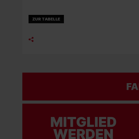
ZUR TABELLE
FA
MITGLIED
WERDEN