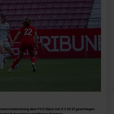
ommervorbereitung dem FCO Dijon mit 2:3 (0:2) geschlagen
Annabel Schasching und Weena Simmen.