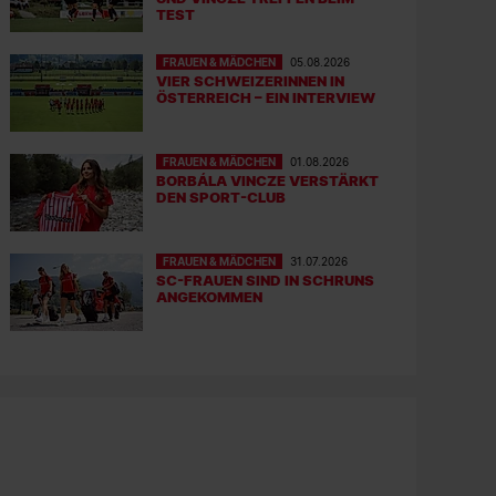
TEST
FRAUEN & MÄDCHEN
05.08.2026
VIER SCHWEIZERINNEN IN
ÖSTERREICH – EIN INTERVIEW
FRAUEN & MÄDCHEN
01.08.2026
BORBÁLA VINCZE VERSTÄRKT
DEN SPORT-CLUB
FRAUEN & MÄDCHEN
31.07.2026
SC-FRAUEN SIND IN SCHRUNS
ANGEKOMMEN