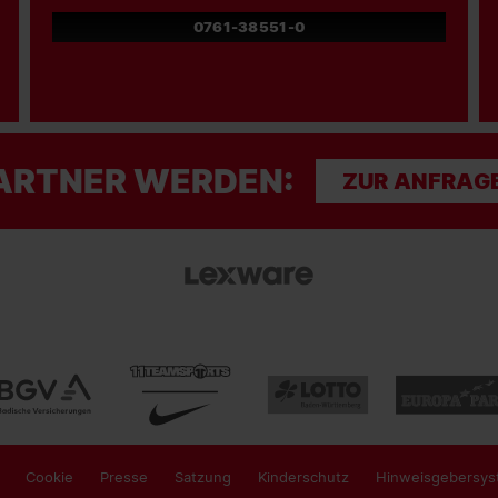
0761-38551-0
ARTNER WERDEN:
ZUR ANFRAG
Cookie
Presse
Satzung
Kinderschutz
Hinweisgebersys