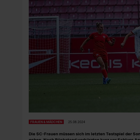
FRAUEN & MÄDCHEN
25.08.2024
Die SC-Frauen müssen sich im letzten Testspiel der S
geben. Nach Rückstand verkürzten kurz vor Schluss 