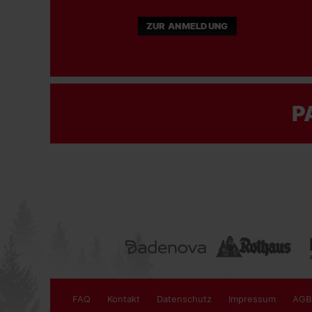
ZUR ANMELDUNG
P
FAQ
Kontakt
Datenschutz
Impressum
AGB