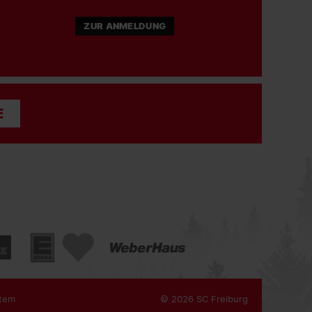
ZUR ANMELDUNG
E
tem
© 2026 SC Freiburg