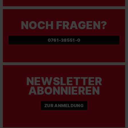
NOCH FRAGEN?
0761-38551-0
NEWSLETTER
ABONNIEREN
ZUR ANMELDUNG