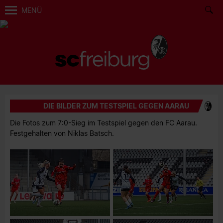
MENÜ
DIE BILDER ZUM TESTSPIEL GEGEN AARAU
Die Fotos zum 7:0-Sieg im Testspiel gegen den FC Aarau.
Festgehalten von Niklas Batsch.