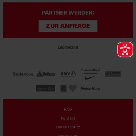
PARTNER WERDEN:
ZUR ANFRAGE
FAQ
Kontakt
Datenschutz
Impressum