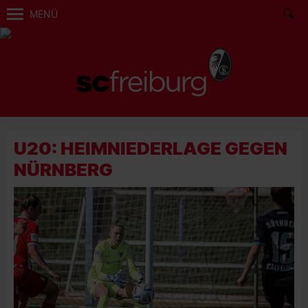
MENÜ
U20: HEIMNIEDERLAGE GEGEN
NÜRNBERG