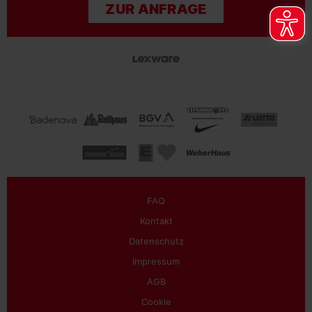
ZUR ANFRAGE
FAQ
Kontakt
Datenschutz
Impressum
AGB
Cookie