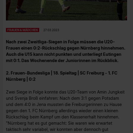
FRAUEN & MÄDCHEN
27.03.2023
Nach zwei Zweitliga-Siegen in Folge müssen die U20-
Frauen einen 0:2-Rückschlag gegen Nürnberg hinnehmen.
Auch die U15 kann nicht punkten und unterliegt Eutingen
mit 0:1. Das Wochenende der Juniorinnen im Rückblick.
2. Frauen-Bundesliga | 18. Spieltag | SC Freiburg - 1. FC
Nürnberg | 0:2
Zwei Siege in Folge konnte das U20-Team von Amin Jungkeit
und Svenja Broß einfahren: Nach dem 3:1 gegen Potsdam
und dem 4:0 in Jena mussten die Freiburgerinnen zu Hause
gegen den 1. FC Nürnberg allerdings wieder einen kleinen
Rückschlag beim Kampf um den Klassenerhalt hinnehmen.
"Nürnberg hat es gut gemacht: Sie waren wie erwartet
taktisch sehr variabel, wir konnten aber dennoch gut