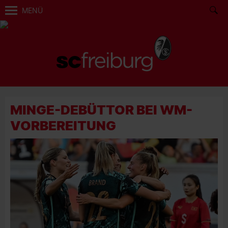
MENÜ
MINGE-DEBÜTTOR BEI WM-
VORBEREITUNG