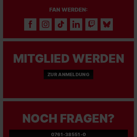
FAN WERDEN:
MITGLIED WERDEN
ZUR ANMELDUNG
NOCH FRAGEN?
0761-38551-0