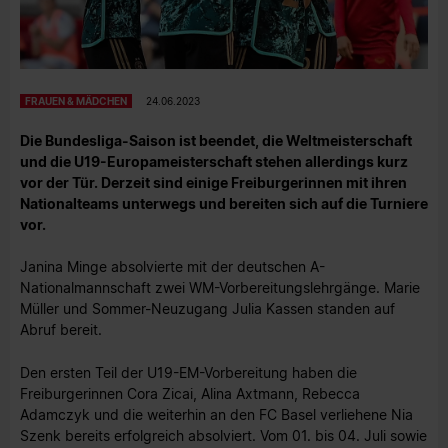
FRAUEN & MÄDCHEN
24.06.2023
Die Bundesliga-Saison ist beendet, die Weltmeisterschaft
und die U19-Europameisterschaft stehen allerdings kurz
vor der Tür. Derzeit sind einige Freiburgerinnen mit ihren
Nationalteams unterwegs und bereiten sich auf die Turniere
vor.
Janina Minge absolvierte mit der deutschen A-
Nationalmannschaft zwei WM-Vorbereitungslehrgänge. Marie
Müller und Sommer-Neuzugang Julia Kassen standen auf
Abruf bereit.
Den ersten Teil der U19-EM-Vorbereitung haben die
Freiburgerinnen Cora Zicai, Alina Axtmann, Rebecca
Adamczyk und die weiterhin an den FC Basel verliehene Nia
Szenk bereits erfolgreich absolviert. Vom 01. bis 04. Juli sowie