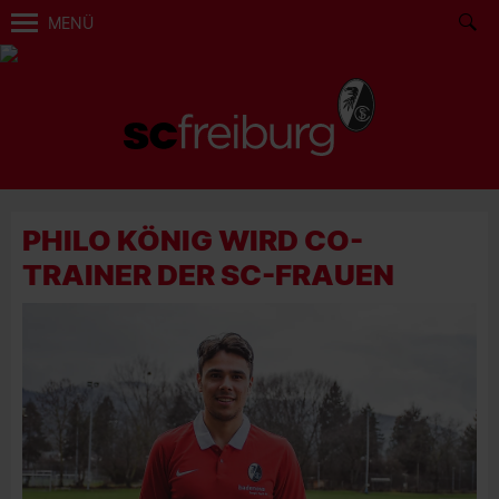
MENÜ
PHILO KÖNIG WIRD CO-
TRAINER DER SC-FRAUEN