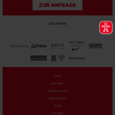
ZUR ANFRAGE
FAQ
Kontakt
Datenschutz
Impressum
AGB
Cookie