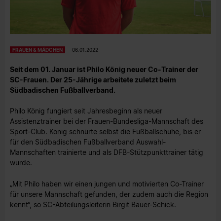
FRAUEN & MÄDCHEN
06.01.2022
Seit dem 01. Januar ist Philo König neuer Co-Trainer der
SC-Frauen. Der 25-Jährige arbeitete zuletzt beim
Südbadischen Fußballverband.
Philo König fungiert seit Jahresbeginn als neuer
Assistenztrainer bei der Frauen-Bundesliga-Mannschaft des
Sport-Club. König schnürte selbst die Fußballschuhe, bis er
für den Südbadischen Fußballverband Auswahl-
Mannschaften trainierte und als DFB-Stützpunkttrainer tätig
wurde.
„Mit Philo haben wir einen jungen und motivierten Co-Trainer
für unsere Mannschaft gefunden, der zudem auch die Region
kennt“, so SC-Abteilungsleiterin Birgit Bauer-Schick.