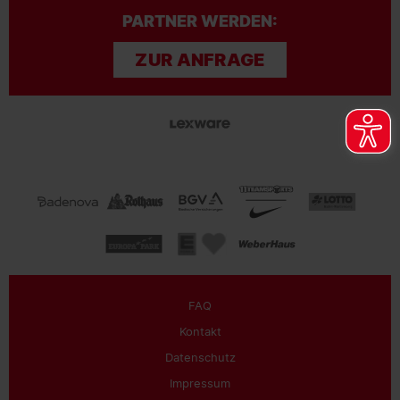
PARTNER WERDEN:
ZUR ANFRAGE
FAQ
Kontakt
Datenschutz
Impressum