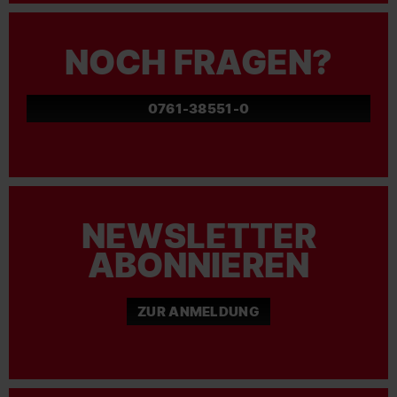
NOCH FRAGEN?
0761-38551-0
NEWSLETTER
ABONNIEREN
ZUR ANMELDUNG