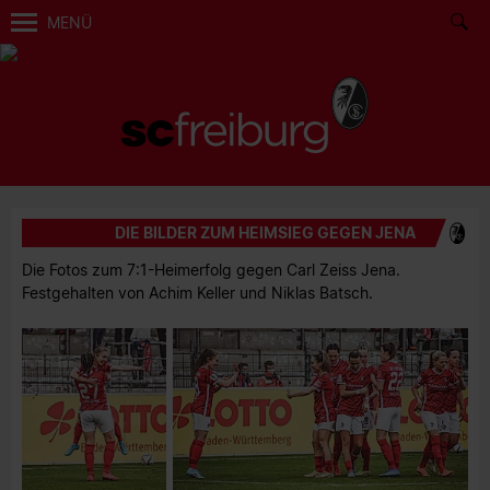
MENÜ
DIE BILDER ZUM HEIMSIEG GEGEN JENA
Die Fotos zum 7:1-Heimerfolg gegen Carl Zeiss Jena.
Festgehalten von Achim Keller und Niklas Batsch.