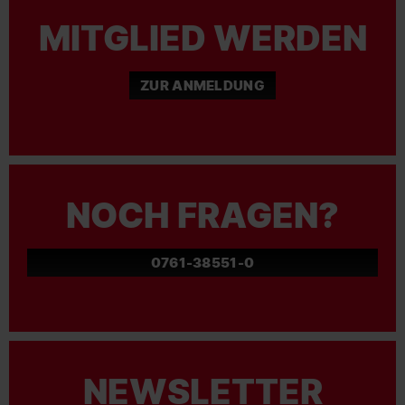
NOCH FRAGEN?
0761-38551-0
NEWSLETTER
ABONNIEREN
ZUR ANMELDUNG