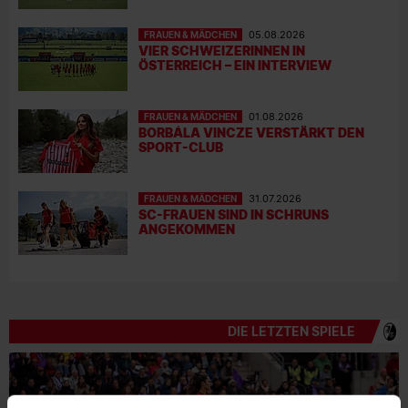
FRAUEN & MÄDCHEN
05.08.2026
VIER SCHWEIZERINNEN IN
ÖSTERREICH – EIN INTERVIEW
FRAUEN & MÄDCHEN
01.08.2026
BORBÁLA VINCZE VERSTÄRKT DEN
SPORT-CLUB
FRAUEN & MÄDCHEN
31.07.2026
SC-FRAUEN SIND IN SCHRUNS
ANGEKOMMEN
DIE LETZTEN SPIELE