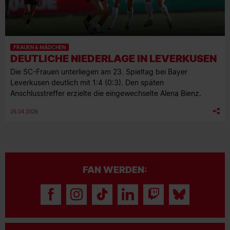
Leverkusen deutlich mit 1:4 (0:3). Den späten
Anschlusstreffer erzielte die eingewechselte Alena Bienz.
26.04.2026
FAN WERDEN:
MITGLIED WERDEN
ZUR ANMELDUNG