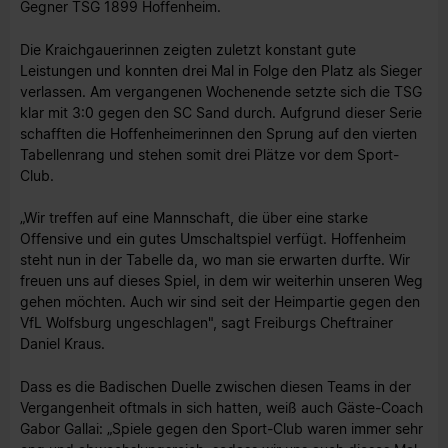
Gegner TSG 1899 Hoffenheim.
Die Kraichgauerinnen zeigten zuletzt konstant gute
Leistungen und konnten drei Mal in Folge den Platz als Sieger
verlassen. Am vergangenen Wochenende setzte sich die TSG
klar mit 3:0 gegen den SC Sand durch. Aufgrund dieser Serie
schafften die Hoffenheimerinnen den Sprung auf den vierten
Tabellenrang und stehen somit drei Plätze vor dem Sport-
Club.
„Wir treffen auf eine Mannschaft, die über eine starke
Offensive und ein gutes Umschaltspiel verfügt. Hoffenheim
steht nun in der Tabelle da, wo man sie erwarten durfte. Wir
freuen uns auf dieses Spiel, in dem wir weiterhin unseren Weg
gehen möchten. Auch wir sind seit der Heimpartie gegen den
VfL Wolfsburg ungeschlagen", sagt Freiburgs Cheftrainer
Daniel Kraus.
Dass es die Badischen Duelle zwischen diesen Teams in der
Vergangenheit oftmals in sich hatten, weiß auch Gäste-Coach
Gabor Gallai: „Spiele gegen den Sport-Club waren immer sehr