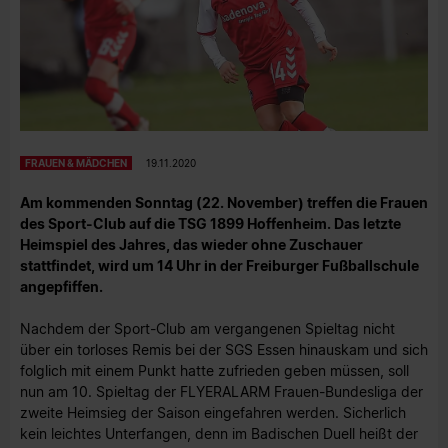
FRAUEN & MÄDCHEN
19.11.2020
Am kommenden Sonntag (22. November) treffen die Frauen
des Sport-Club auf die TSG 1899 Hoffenheim. Das letzte
Heimspiel des Jahres, das wieder ohne Zuschauer
stattfindet, wird um 14 Uhr in der Freiburger Fußballschule
angepfiffen.
Nachdem der Sport-Club am vergangenen Spieltag nicht
über ein torloses Remis bei der SGS Essen hinauskam und sich
folglich mit einem Punkt hatte zufrieden geben müssen, soll
nun am 10. Spieltag der FLYERALARM Frauen-Bundesliga der
zweite Heimsieg der Saison eingefahren werden. Sicherlich
kein leichtes Unterfangen, denn im Badischen Duell heißt der