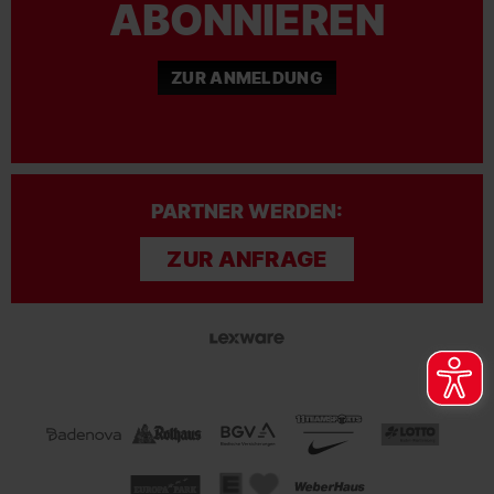
PARTNER WERDEN:
ZUR ANFRAGE
FAQ
Kontakt
Datenschutz
Impressum