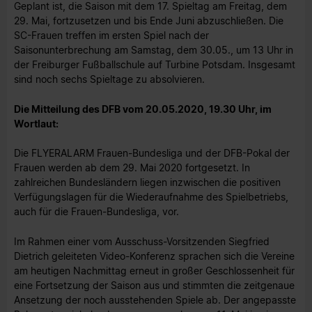
Geplant ist, die Saison mit dem 17. Spieltag am Freitag, dem
29. Mai, fortzusetzen und bis Ende Juni abzuschließen. Die
SC-Frauen treffen im ersten Spiel nach der
Saisonunterbrechung am Samstag, dem 30.05., um 13 Uhr in
der Freiburger Fußballschule auf Turbine Potsdam. Insgesamt
sind noch sechs Spieltage zu absolvieren.
Die Mitteilung des DFB vom 20.05.2020, 19.30 Uhr, im
Wortlaut:
Die FLYERALARM Frauen-Bundesliga und der DFB-Pokal der
Frauen werden ab dem 29. Mai 2020 fortgesetzt. In
zahlreichen Bundesländern liegen inzwischen die positiven
Verfügungslagen für die Wiederaufnahme des Spielbetriebs,
auch für die Frauen-Bundesliga, vor.
Im Rahmen einer vom Ausschuss-Vorsitzenden Siegfried
Dietrich geleiteten Video-Konferenz sprachen sich die Vereine
am heutigen Nachmittag erneut in großer Geschlossenheit für
eine Fortsetzung der Saison aus und stimmten die zeitgenaue
Ansetzung der noch ausstehenden Spiele ab. Der angepasste