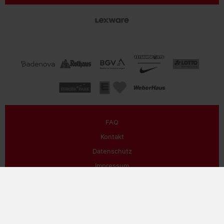
FAQ
Kontakt
Datenschutz
Impressum
AGB
Cookie
Presse
Satzung