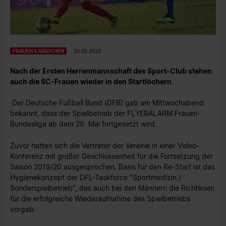
FRAUEN & MÄDCHEN
20.05.2020
Nach der Ersten Herrenmannschaft des Sport-Club stehen
auch die SC-Frauen wieder in den Startlöchern.
Der Deutsche Fußball Bund (DFB) gab am Mittwochabend
bekannt, dass der Spielbetrieb der FLYERALARM Frauen-
Bundesliga ab dem 29. Mai fortgesetzt wird.
Zuvor hatten sich die Vertreter der Vereine in einer Video-
Konferenz mit großer Geschlossenheit für die Fortsetzung der
Saison 2019/20 ausgesprochen. Basis für den Re-Start ist das
Hygienekonzept der DFL-Taskforce "Sportmedizin /
Sonderspielbetrieb", das auch bei den Männern die Richtlinien
für die erfolgreiche Wiederaufnahme des Spielbetriebs
vorgab.