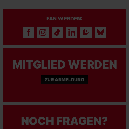
FAN WERDEN:
MITGLIED WERDEN
ZUR ANMELDUNG
NOCH FRAGEN?