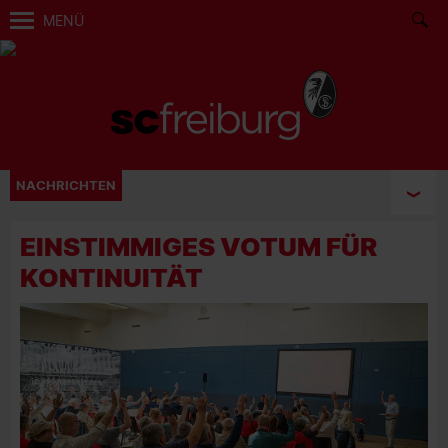
MENÜ
NACHRICHTEN
EINSTIMMIGES VOTUM FÜR
KONTINUITÄT