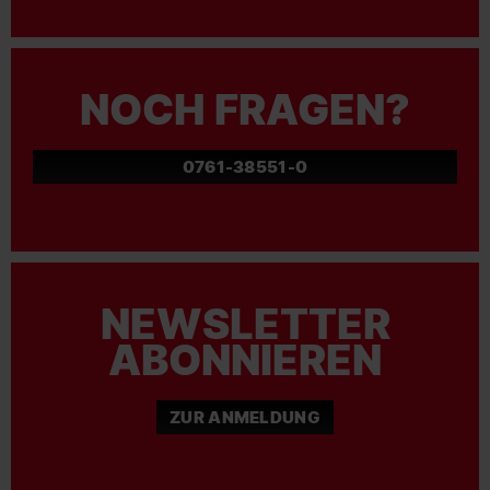
NOCH FRAGEN?
0761-38551-0
NEWSLETTER
ABONNIEREN
ZUR ANMELDUNG