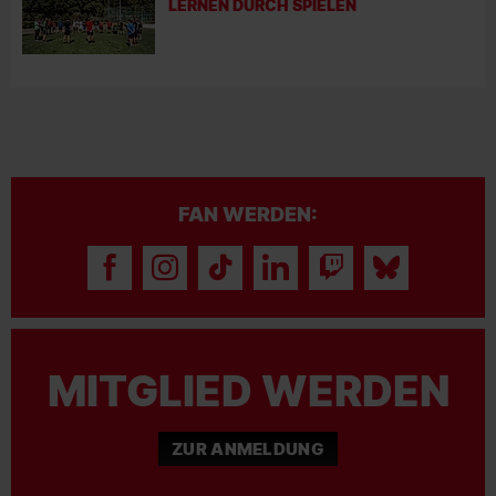
LERNEN DURCH SPIELEN
FAN WERDEN:
MITGLIED WERDEN
ZUR ANMELDUNG