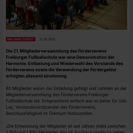
NACHHALTIGKEIT
21.05.2025
Die 21. Mitgliederversammlung des Fördervereins
Freiburger Fußballschule war eine Demonstration der
Harmonie. Entlastung und Wiederwahl des Vorstands des
Fördervereins sowie die Verwendung der Fördergelder
erfolgten allesamt einstimmig.
60 Mitglieder waren der Einladung gefolgt und nahmen an der
Mitgliederversammlung des Fördervereins Freiburger
Fußballschule teil. Entsprechend einfach war es daher für Udo
Lay, Vorstandsvorsitzender des Fördervereins,
Beschlussfähigkeit im Gremium festzustellen.
„Die Entwicklung der Mitglieder ist seit Jahren stabil zwischen
1.700 und 1.800 Mitglieder, das ist durchaus positiv zu sehen