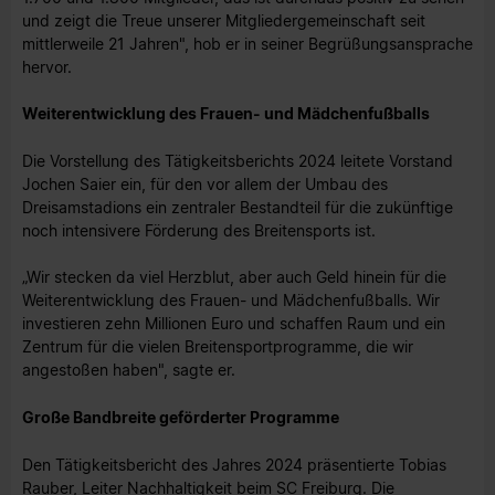
und zeigt die Treue unserer Mitgliedergemeinschaft seit
mittlerweile 21 Jahren", hob er in seiner Begrüßungsansprache
hervor.
Weiterentwicklung des Frauen- und Mädchenfußballs
Die Vorstellung des Tätigkeitsberichts 2024 leitete Vorstand
Jochen Saier ein, für den vor allem der Umbau des
Dreisamstadions ein zentraler Bestandteil für die zukünftige
noch intensivere Förderung des Breitensports ist.
„Wir stecken da viel Herzblut, aber auch Geld hinein für die
Weiterentwicklung des Frauen- und Mädchenfußballs. Wir
investieren zehn Millionen Euro und schaffen Raum und ein
Zentrum für die vielen Breitensportprogramme, die wir
angestoßen haben", sagte er.
Große Bandbreite geförderter Programme
Den Tätigkeitsbericht des Jahres 2024 präsentierte Tobias
Rauber, Leiter Nachhaltigkeit beim SC Freiburg. Die