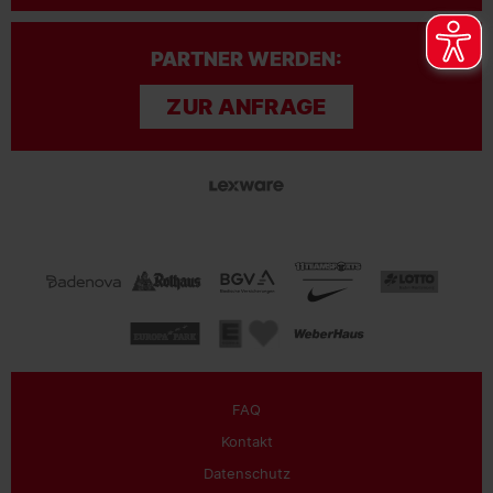
PARTNER WERDEN:
ZUR ANFRAGE
FAQ
Kontakt
Datenschutz