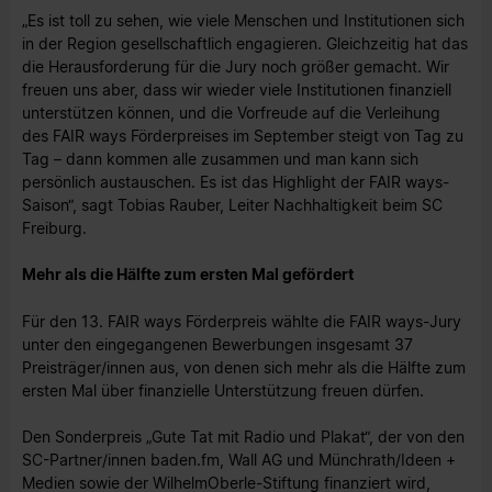
„Es ist toll zu sehen, wie viele Menschen und Institutionen sich
in der Region gesellschaftlich engagieren. Gleichzeitig hat das
die Herausforderung für die Jury noch größer gemacht. Wir
freuen uns aber, dass wir wieder viele Institutionen finanziell
unterstützen können, und die Vorfreude auf die Verleihung
des FAIR ways Förderpreises im September steigt von Tag zu
Tag – dann kommen alle zusammen und man kann sich
persönlich austauschen. Es ist das Highlight der FAIR ways-
Saison“, sagt Tobias Rauber, Leiter Nachhaltigkeit beim SC
Freiburg.
Mehr als die Hälfte zum ersten Mal gefördert
Für den 13. FAIR ways Förderpreis wählte die FAIR ways-Jury
unter den eingegangenen Bewerbungen insgesamt 37
Preisträger/innen aus, von denen sich mehr als die Hälfte zum
ersten Mal über finanzielle Unterstützung freuen dürfen.
Den Sonderpreis „Gute Tat mit Radio und Plakat“, der von den
SC-Partner/innen baden.fm, Wall AG und Münchrath/Ideen +
Medien sowie der WilhelmOberle-Stiftung finanziert wird,