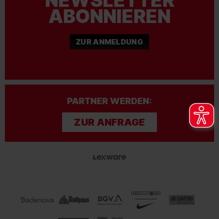
NEWSLETTER
ABONNIEREN
ZUR ANMELDUNG
PARTNER WERDEN:
ZUR ANFRAGE