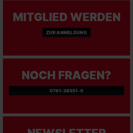
MITGLIED WERDEN
ZUR ANMELDUNG
NOCH FRAGEN?
0761-38551-0