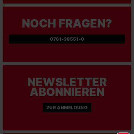
NOCH FRAGEN?
0761-38551-0
NEWSLETTER
ABONNIEREN
ZUR ANMELDUNG