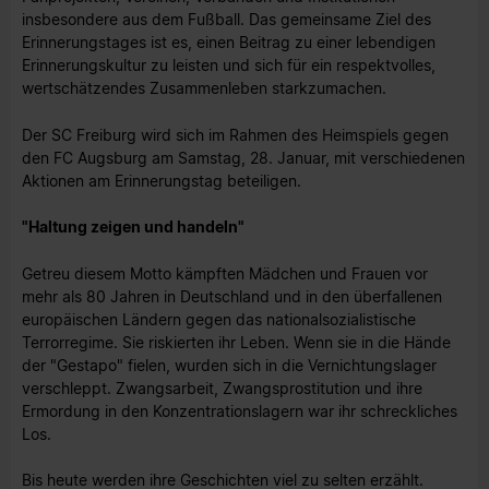
insbesondere aus dem Fußball. Das gemeinsame Ziel des
Erinnerungstages ist es, einen Beitrag zu einer lebendigen
Erinnerungskultur zu leisten und sich für ein respektvolles,
wertschätzendes Zusammenleben starkzumachen.
Der SC Freiburg wird sich im Rahmen des Heimspiels gegen
den FC Augsburg am Samstag, 28. Januar, mit verschiedenen
Aktionen am Erinnerungstag beteiligen.
"Haltung zeigen und handeln"
Getreu diesem Motto kämpften Mädchen und Frauen vor
mehr als 80 Jahren in Deutschland und in den überfallenen
europäischen Ländern gegen das nationalsozialistische
Terrorregime. Sie riskierten ihr Leben. Wenn sie in die Hände
der "Gestapo" fielen, wurden sich in die Vernichtungslager
verschleppt. Zwangsarbeit, Zwangsprostitution und ihre
Ermordung in den Konzentrationslagern war ihr schreckliches
Los.
Bis heute werden ihre Geschichten viel zu selten erzählt.