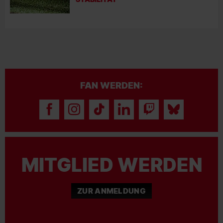
FAN WERDEN:
MITGLIED WERDEN
ZUR ANMELDUNG