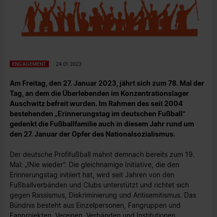
ENGAGEMENT
24.01.2023
Am Freitag, den 27. Januar 2023, jährt sich zum 78. Mal der
Tag, an dem die Überlebenden im Konzentrationslager
Auschwitz befreit wurden. Im Rahmen des seit 2004
bestehenden „Erinnerungstag im deutschen Fußball“
gedenkt die Fußballfamilie auch in diesem Jahr rund um
den 27. Januar der Opfer des Nationalsozialismus.
Der deutsche Profifußball mahnt demnach bereits zum 19.
Mal: „!Nie wieder“. Die gleichnamige Initiative, die den
Erinnerungstag initiiert hat, wird seit Jahren von den
Fußballverbänden und Clubs unterstützt und richtet sich
gegen Rassismus, Diskriminierung und Antisemitismus. Das
Bündnis besteht aus Einzelpersonen, Fangruppen und
Fanprojekten, Vereinen, Verbänden und Institutionen