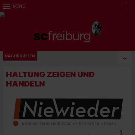
MENÜ
NACHRICHTEN
HALTUNG ZEIGEN UND
HANDELN