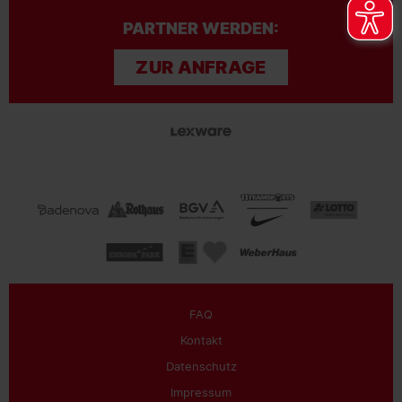
PARTNER WERDEN:
ZUR ANFRAGE
FAQ
Kontakt
Datenschutz
Impressum