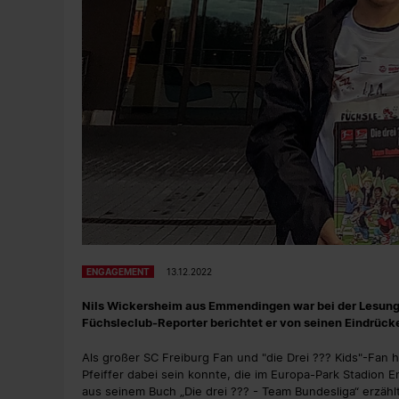
ENGAGEMENT
13.12.2022
Nils Wickersheim aus Emmendingen war bei der Lesung v
Füchsleclub-Reporter berichtet er von seinen Eindrück
Als großer SC Freiburg Fan und "die Drei ??? Kids"-Fan h
Pfeiffer dabei sein konnte, die im Europa-Park Stadion 
aus seinem Buch „Die drei ??? - Team Bundesliga“ erzäh