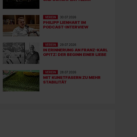
VEREIN
30.07.2026
PHILIPP LIENHART IM
PODCAST-INTERVIEW
VEREIN
29.07.2026
IN ERINNERUNG AN FRANZ-KARL
OPITZ: DER BEGINN EINER LIEBE
VEREIN
28.07.2026
MIT KUNSTFASERN ZU MEHR
STABILITÄT