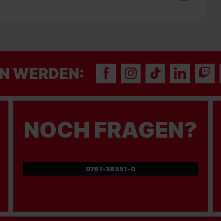
N WERDEN:
NOCH FRAGEN?
0761-38551-0