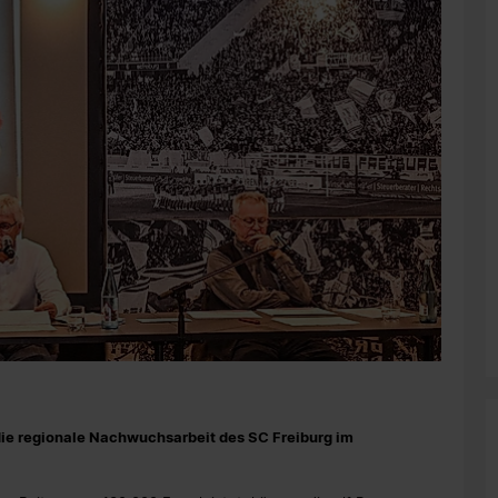
 die regionale Nachwuchsarbeit des SC Freiburg im