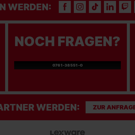
N WERDEN:
NOCH FRAGEN?
0761-38551-0
ARTNER WERDEN:
ZUR ANFRAG