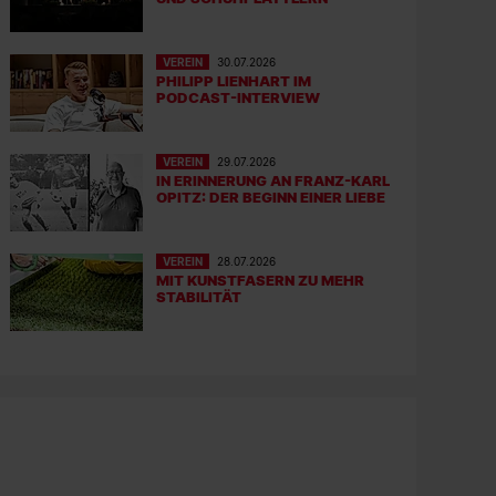
VEREIN
30.07.2026
PHILIPP LIENHART IM
PODCAST-INTERVIEW
VEREIN
29.07.2026
IN ERINNERUNG AN FRANZ-KARL
OPITZ: DER BEGINN EINER LIEBE
VEREIN
28.07.2026
MIT KUNSTFASERN ZU MEHR
STABILITÄT