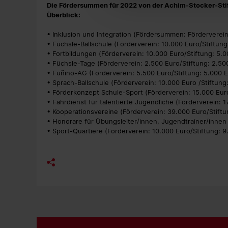
Die Fördersummen für 2022 von der Achim-Stocker-Stif
Überblick:
• Inklusion und Integration (Fördersummen: Förderverein
• Füchsle-Ballschule (Förderverein: 10.000 Euro/Stiftung
• Fortbildungen (Förderverein: 10.000 Euro/Stiftung: 5.
• Füchsle-Tage (Förderverein: 2.500 Euro/Stiftung: 2.50
• Fuñino-AG (Förderverein: 5.500 Euro/Stiftung: 5.000 
• Sprach-Ballschule (Förderverein: 10.000 Euro /Stiftung
• Förderkonzept Schule-Sport (Förderverein: 15.000 Euro
• Fahrdienst für talentierte Jugendliche (Förderverein: 1
• Kooperationsvereine (Förderverein: 39.000 Euro/Stiftu
• Honorare für Übungsleiter/innen, Jugendtrainer/innen 
• Sport-Quartiere (Förderverein: 10.000 Euro/Stiftung: 9