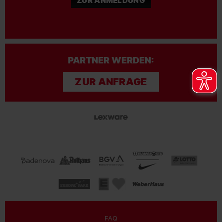
ZUR ANMELDUNG
PARTNER WERDEN:
ZUR ANFRAGE
FAQ