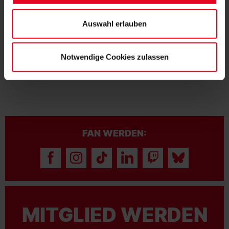
Datenschutzerklärung
und unserem
Impressum
."
Auswahl erlauben
VEREIN
28.07.2026
MIT KUNSTFASERN ZU MEHR
STABILITÄT
Notwendige Cookies zulassen
FAN WERDEN:
MITGLIED WERDEN