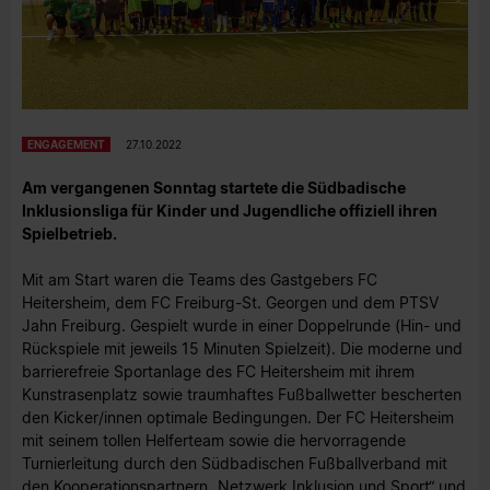
ENGAGEMENT
27.10.2022
Am vergangenen Sonntag startete die Südbadische
Inklusionsliga für Kinder und Jugendliche offiziell ihren
Spielbetrieb.
Mit am Start waren die Teams des Gastgebers FC
Heitersheim, dem FC Freiburg-St. Georgen und dem PTSV
Jahn Freiburg. Gespielt wurde in einer Doppelrunde (Hin- und
Rückspiele mit jeweils 15 Minuten Spielzeit). Die moderne und
barrierefreie Sportanlage des FC Heitersheim mit ihrem
Kunstrasenplatz sowie traumhaftes Fußballwetter bescherten
den Kicker/innen optimale Bedingungen. Der FC Heitersheim
mit seinem tollen Helferteam sowie die hervorragende
Turnierleitung durch den Südbadischen Fußballverband mit
den Kooperationspartnern „Netzwerk Inklusion und Sport“ und