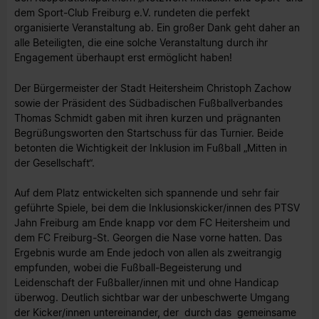
dem Sport-Club Freiburg e.V. rundeten die perfekt
organisierte Veranstaltung ab. Ein großer Dank geht daher an
alle Beteiligten, die eine solche Veranstaltung durch ihr
Engagement überhaupt erst ermöglicht haben!
Der Bürgermeister der Stadt Heitersheim Christoph Zachow
sowie der Präsident des Südbadischen Fußballverbandes
Thomas Schmidt gaben mit ihren kurzen und prägnanten
Begrüßungsworten den Startschuss für das Turnier. Beide
betonten die Wichtigkeit der Inklusion im Fußball „Mitten in
der Gesellschaft“.
Auf dem Platz entwickelten sich spannende und sehr fair
geführte Spiele, bei dem die Inklusionskicker/innen des PTSV
Jahn Freiburg am Ende knapp vor dem FC Heitersheim und
dem FC Freiburg-St. Georgen die Nase vorne hatten. Das
Ergebnis wurde am Ende jedoch von allen als zweitrangig
empfunden, wobei die Fußball-Begeisterung und
Leidenschaft der Fußballer/innen mit und ohne Handicap
überwog. Deutlich sichtbar war der unbeschwerte Umgang
der Kicker/innen untereinander, der durch das gemeinsame