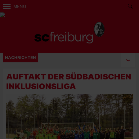
MENÜ
NACHRICHTEN
AUFTAKT DER SÜDBADISCHEN
INKLUSIONSLIGA