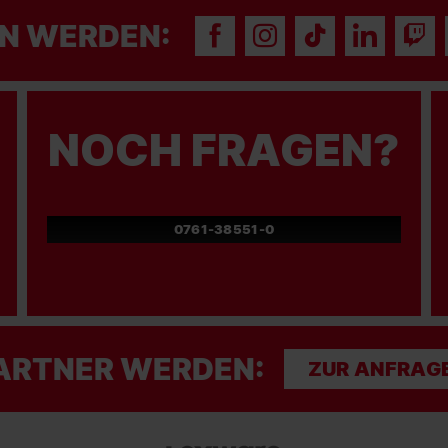
N WERDEN:
NOCH FRAGEN?
0761-38551-0
ARTNER WERDEN:
ZUR ANFRAG