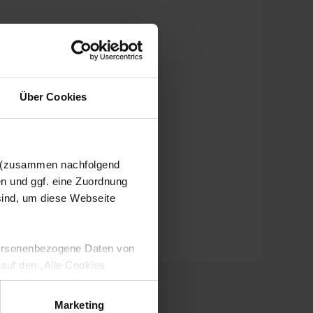
Über Cookies
n (zusammen nachfolgend
en und ggf. eine Zuordnung
 sind, um diese Webseite
 personenbezogene Daten von
 auf den „Alle Cookies
enden Verarbeitung Ihrer
 Art. 6 Abs. 1 lit. a DSGVO
Marketing