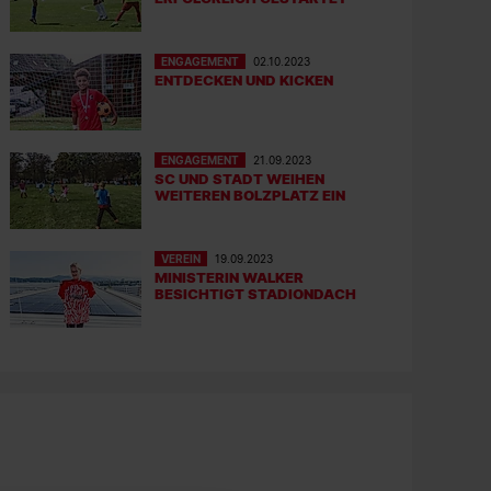
ENGAGEMENT
02.10.2023
ENTDECKEN UND KICKEN
ENGAGEMENT
21.09.2023
SC UND STADT WEIHEN
WEITEREN BOLZPLATZ EIN
VEREIN
19.09.2023
MINISTERIN WALKER
BESICHTIGT STADIONDACH