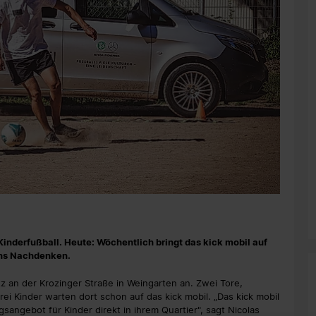
inderfußball. Heute: Wöchentlich bringt das kick mobil auf
 ins Nachdenken.
tz an der Krozinger Straße in Weingarten an. Zwei Tore,
ei Kinder warten dort schon auf das kick mobil. „Das kick mobil
sangebot für Kinder direkt in ihrem Quartier", sagt Nicolas