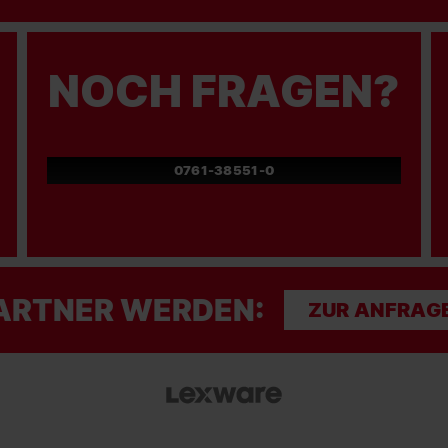
NOCH FRAGEN?
0761-38551-0
ARTNER WERDEN:
ZUR ANFRAG