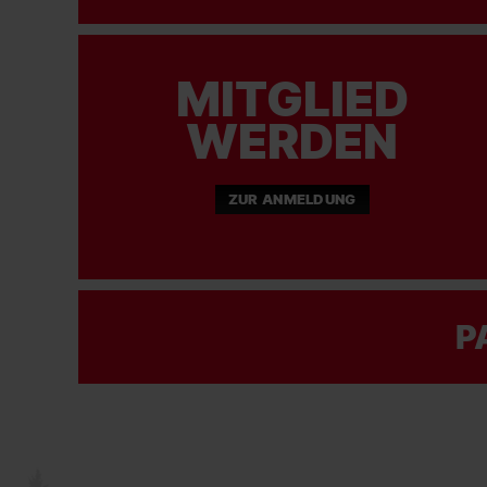
MITGLIED
WERDEN
ZUR ANMELDUNG
P