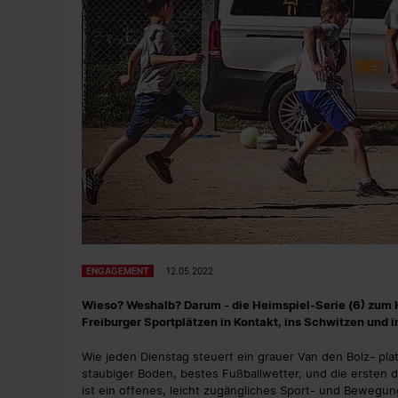
ENGAGEMENT
12.05.2022
Wieso? Weshalb? Darum - die Heimspiel-Serie (6) zum K
Freiburger Sportplätzen in Kontakt, ins Schwitzen und
Wie jeden Dienstag steuert ein grauer Van den Bolz- pla
staubiger Boden, bestes Fußballwetter, und die ersten dr
ist ein offenes, leicht zugängliches Sport- und Bewegung