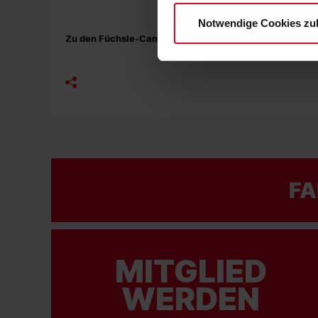
Notwendige Cookies zu
Zu den Füchsle-Camps
FA
MITGLIED
WERDEN