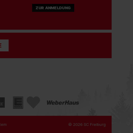
ZUR ANMELDUNG
E
tem
© 2026 SC Freiburg