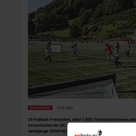
ENGAGEMENT
12.05.2022
25 Fußball-Freizeiten, über 1.500 Teilnehmer/innen u
veranstaltet der SC Freiburg in Zusammenarbeit mit r
Jahrgänge 2009 bis 2014.