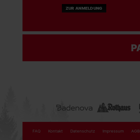
ZUR ANMELDUNG
P
FAQ
Kontakt
Datenschutz
Impressum
AGB