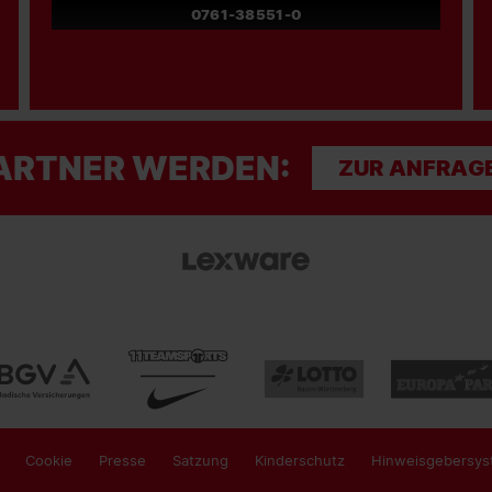
0761-38551-0
ARTNER WERDEN:
ZUR ANFRAG
Cookie
Presse
Satzung
Kinderschutz
Hinweisgebersys