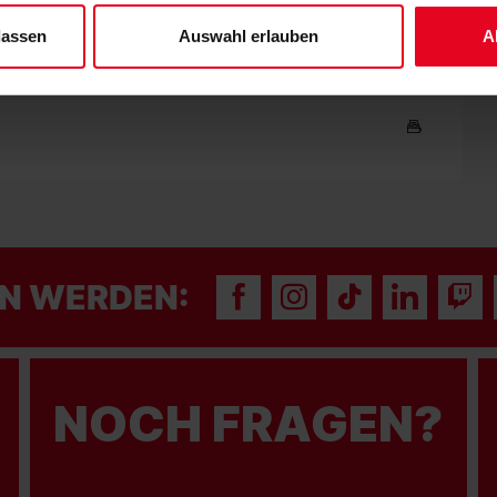
lassen
Auswahl erlauben
A
N WERDEN:
NOCH FRAGEN?