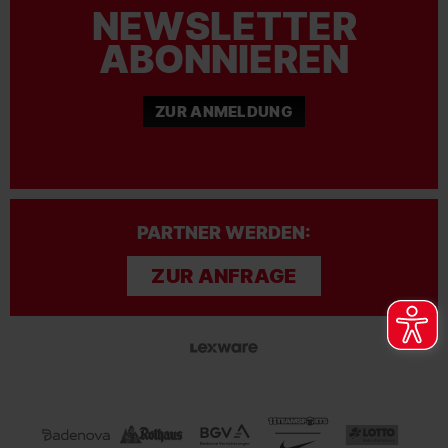
NEWSLETTER
ABONNIEREN
ZUR ANMELDUNG
PARTNER WERDEN:
ZUR ANFRAGE