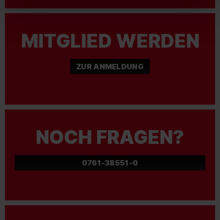
MITGLIED WERDEN
ZUR ANMELDUNG
NOCH FRAGEN?
0761-38551-0