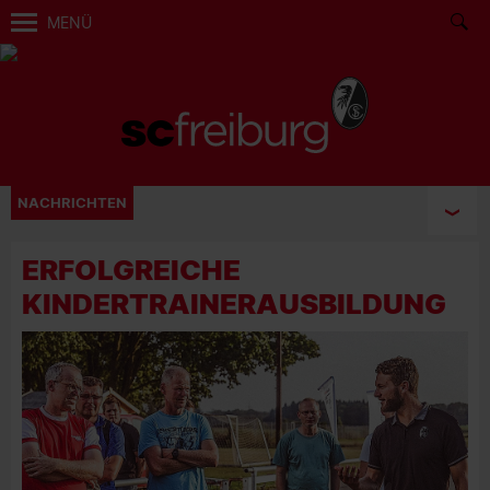
MENÜ
NACHRICHTEN
ERFOLGREICHE
KINDERTRAINERAUSBILDUNG