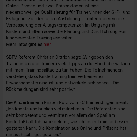
Online-Phasen und zwei Präsenztagen ist eine
niederschwellige Qualifizierung für Trainer/innen der G-F-, und
E-Jugend. Ziel der neuen Ausbildung ist unter anderem die
Verbesserung der Alltagskompetenzen im Umgang mit
Kindern und Eltern sowie die Planung und Durchführung von
kindgerechten Trainingseinheiten.
Mehr Infos gibt es
hier
.
SBFV-Referent Christian Dittrich sagt: „Wir geben den
Trainerinnen und Trainern viele Tipps an die Hand, die wirklich
mit ihrem Trainingsalltag zu tun haben. Die Teilnehmenden
verstehen, dass Kindertraining kein verkleinertes
Erwachsenentraining ist, und entwickeln sich schnell. Die
Rückmeldungen sind sehr positiv.“
Die Kindertrainerin Kirsten Rutz vom FC Emmendingen meint:
„Ich konnte unglaublich viel mitnehmen. Die Referenten sind
sehr kompetent und vermitteln vor allem den Spaß am
Kinderfußball. Ich habe gelernt, wie ich unser Training besser
gestalten kann. Die Kombination aus Online und Präsenz hat
mir auch sehr gut gefallen.“