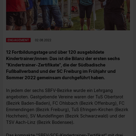
ENGAGEMENT
02.08.2022
12 Fortbildungstage und über 120 ausgebildete
Kindertrainer/innen: Das ist die Bilanz der ersten sechs
"Kindertrainer-Zertifikate", die der Südbadische
Fußballverband und der SC Freiburg im Frühjahr und
Sommer 2022 gemeinsam durchgeführt haben.
In jedem der sechs SBFV-Bezirke wurde ein Lehrgang
angeboten. Gastgebende Vereine waren der TuS Obertsrot
(Bezirk Baden-Baden), FC Ohlsbach (Bezirk Offenburg), FC
Emmendingen (Bezirk Freiburg), TuS Efringen-Kirchen (Bezirk
Hochrhein), SV Mundelfingen (Bezirk Schwarzwald) und der
TSV Aach-Linz (Bezirk Bodensee).
Das kompakte "SBFV-SCF-Kindertrainer-Zertifikat" mit drei