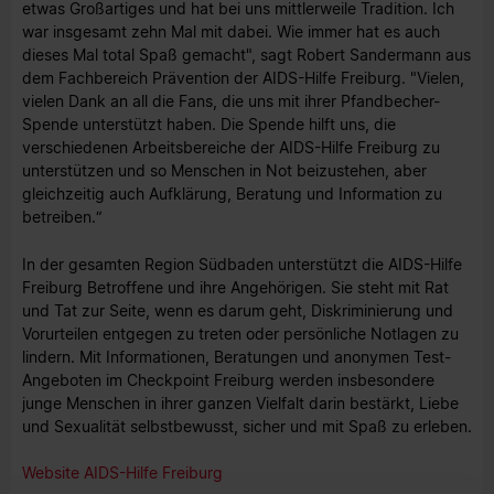
etwas Großartiges und hat bei uns mittlerweile Tradition. Ich
war insgesamt zehn Mal mit dabei. Wie immer hat es auch
dieses Mal total Spaß gemacht", sagt Robert Sandermann aus
dem Fachbereich Prävention der AIDS-Hilfe Freiburg. "Vielen,
vielen Dank an all die Fans, die uns mit ihrer Pfandbecher-
Spende unterstützt haben. Die Spende hilft uns, die
verschiedenen Arbeitsbereiche der AIDS-Hilfe Freiburg zu
unterstützen und so Menschen in Not beizustehen, aber
gleichzeitig auch Aufklärung, Beratung und Information zu
betreiben.“
In der gesamten Region Südbaden unterstützt die AIDS-Hilfe
Freiburg Betroffene und ihre Angehörigen. Sie steht mit Rat
und Tat zur Seite, wenn es darum geht, Diskriminierung und
Vorurteilen entgegen zu treten oder persönliche Notlagen zu
lindern. Mit Informationen, Beratungen und anonymen Test-
Angeboten im Checkpoint Freiburg werden insbesondere
junge Menschen in ihrer ganzen Vielfalt darin bestärkt, Liebe
und Sexualität selbstbewusst, sicher und mit Spaß zu erleben.
Website AIDS-Hilfe Freiburg