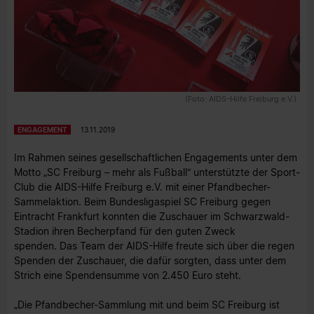
(Foto: AIDS-Hilfe Freiburg e.V.)
ENGAGEMENT
13.11.2019
Im Rahmen seines gesellschaftlichen Engagements unter dem
Motto „SC Freiburg – mehr als Fußball“ unterstützte der Sport-
Club die AIDS-Hilfe Freiburg e.V. mit einer Pfandbecher-
Sammelaktion. Beim Bundesligaspiel SC Freiburg gegen
Eintracht Frankfurt konnten die Zuschauer im Schwarzwald-
Stadion ihren Becherpfand für den guten Zweck
spenden. Das Team der AIDS-Hilfe freute sich über die regen
Spenden der Zuschauer, die dafür sorgten, dass unter dem
Strich eine Spendensumme von 2.450 Euro steht.
„Die Pfandbecher-Sammlung mit und beim SC Freiburg ist