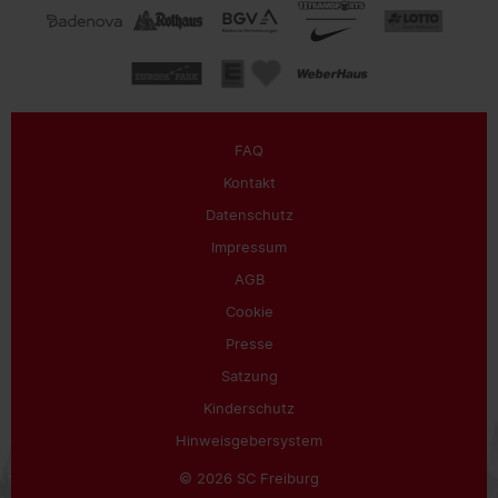
FAQ
Kontakt
Datenschutz
Impressum
AGB
Cookie
Presse
Satzung
Kinderschutz
Hinweisgebersystem
© 2026 SC Freiburg