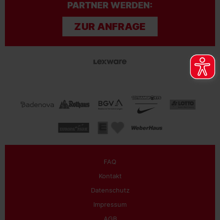
PARTNER WERDEN:
ZUR ANFRAGE
FAQ
Kontakt
Datenschutz
Impressum
AGB