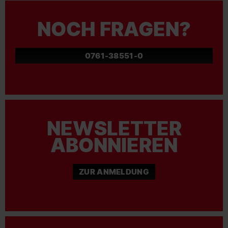
NOCH FRAGEN?
0761-38551-0
NEWSLETTER
ABONNIEREN
ZUR ANMELDUNG