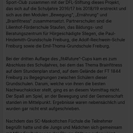
Sport-Club zusammen mit der DFL-Stiftung dieses Projekt,
das sich auf die Schuljahre 2016/17 bis 2018/19 erstreckt und
sich aus den Modulen „Bewegung", „Ernährung" und
„Brainfitness" zusammensetzt. Partnerschulen sind die
Lilienhof-Förderschule Staufen, das Bildungs- und
Beratungszentrum für Hörgeschädigte Stegen, die Paul-
Hindemith-Grundschule Freiburg, die Adolf-Reichwein-Schule
Freiburg sowie die Emil-Thoma-Grundschule Freiburg.
Bei der dritten Auflage des „fit4future“-Cups kam es zum
Abschluss des Schuljahres, bei dem das Thema Brainfitness
auf dem Stundenplan stand, auf dem Gelände der FT 1844
Freiburg zu Begegnungen zwischen Schülern dieser
Grundschulen. Darum, welche von ihnen die besten
Nachwuchskicker stellt, ging es an diesem Vormittag nicht.
Der Spaß am Spiel, an der Bewegung und der Gemeinschaft
standen im Mittelpunkt. Ergebnisse waren nebensächlich und
wurden gar nicht erst aufgeschrieben.
Nachdem das SC-Maskottchen Füchsle die Teilnehmer
begrüßt hatte und die Jungs und Mädchen sich gemeinsam