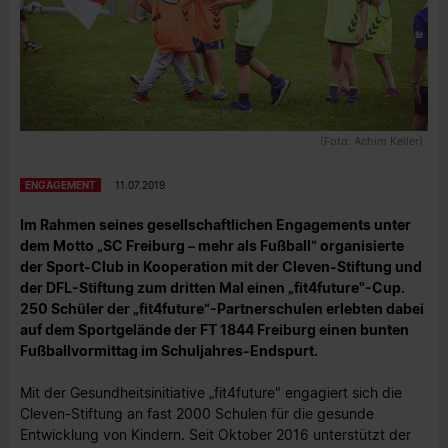
(Foto: Achim Keller)
ENGAGEMENT
11.07.2019
Im Rahmen seines gesellschaftlichen Engagements unter
dem Motto „SC Freiburg – mehr als Fußball“ organisierte
der Sport-Club in Kooperation mit der Cleven-Stiftung und
der DFL-Stiftung zum dritten Mal einen „fit4future"-Cup.
250 Schüler der „fit4future“-Partnerschulen erlebten dabei
auf dem Sportgelände der FT 1844 Freiburg einen bunten
Fußballvormittag im Schuljahres-Endspurt.
Mit der Gesundheitsinitiative „fit4future" engagiert sich die
Cleven-Stiftung an fast 2000 Schulen für die gesunde
Entwicklung von Kindern. Seit Oktober 2016 unterstützt der