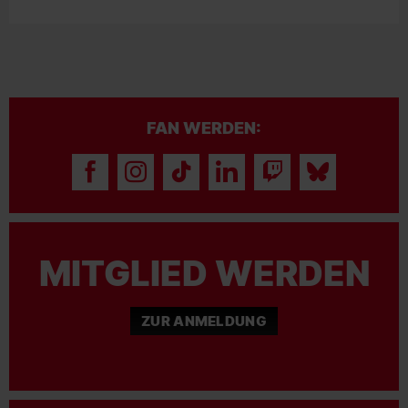
FAN WERDEN:
MITGLIED WERDEN
ZUR ANMELDUNG