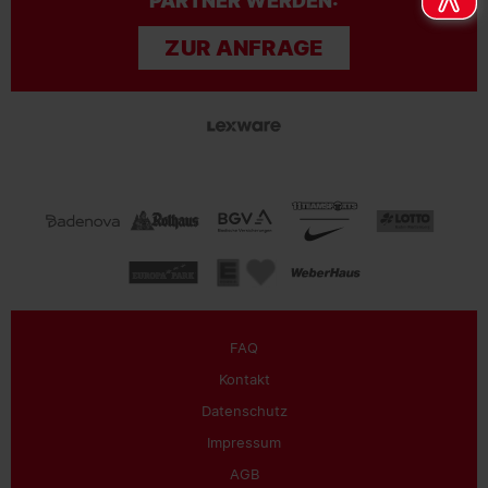
PARTNER WERDEN:
ZUR ANFRAGE
FAQ
Kontakt
Datenschutz
Impressum
AGB