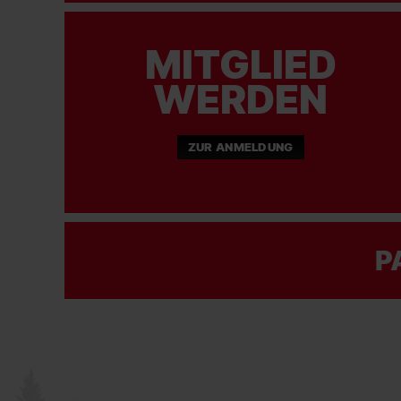
MITGLIED
WERDEN
ZUR ANMELDUNG
P