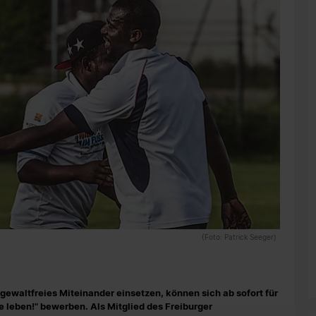
(Foto: Patrick Seeger)
nd gewaltfreies Miteinander einsetzen, können sich ab sofort für
leben!" bewerben. Als Mitglied des Freiburger