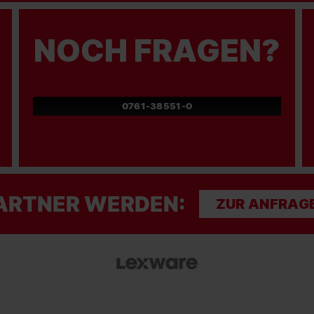
NOCH FRAGEN?
0761-38551-0
ARTNER WERDEN:
ZUR ANFRAG