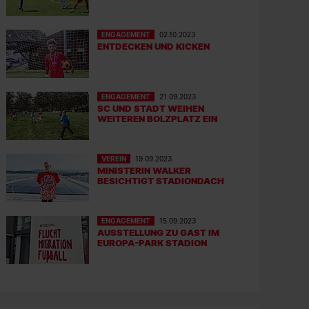
ENGAGEMENT
02.10.2023
ENTDECKEN UND KICKEN
ENGAGEMENT
21.09.2023
SC UND STADT WEIHEN
WEITEREN BOLZPLATZ EIN
VEREIN
19.09.2023
MINISTERIN WALKER
BESICHTIGT STADIONDACH
ENGAGEMENT
15.09.2023
AUSSTELLUNG ZU GAST IM
EUROPA-PARK STADION