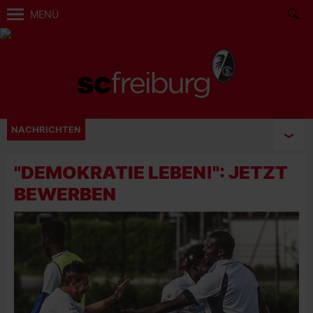
MENÜ
NACHRICHTEN
"DEMOKRATIE LEBEN!": JETZT
BEWERBEN