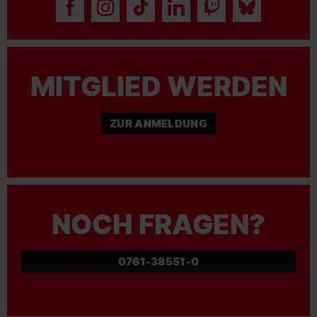
MITGLIED WERDEN
ZUR ANMELDUNG
NOCH FRAGEN?
0761-38551-0