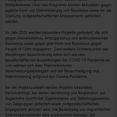
Multiplikatoren. Über das Programm können Aktivitäten gegen
jegliche Form von Diskriminierung und Rassismus sowie für die
Stärkung zivilgesellschaftlichen Engagements gefördert
werden.
Im Jahr 2021 werden besonders Projekte gefördert, die sich
gegen Antisemitismus, Antiziganismus und antimuslimischen
Rassismus sowie gegen jede Form von Rassismus gegen
People of Color engagieren. Zwei weitere Schwerpunkte der
diesjährigen Ausschreibung leiten sich aus den
gesellschaftlichen Auswirkungen der COVID-19-Pandemie ab
und widmen sich dem Themenkomplex
Verschwörungsideologien und der Benachteiligung und
Diskriminierung aufgrund der Corona-Pandemie.
Bei der Projektauswahl werden Projekte besonders
berücksichtigt, bei denen Vernetzung und Kooperation auf
Augenhöhe stattfindet, Eigeninitiative und Selbstorganisation
von Zielgruppen gefördert sowie zivilgesellschaftliches
Engagement aktiviert wird. Die Bewerbung von migrantischen
Selbstorganisationen wird ausdrücklich ermutigt. Die