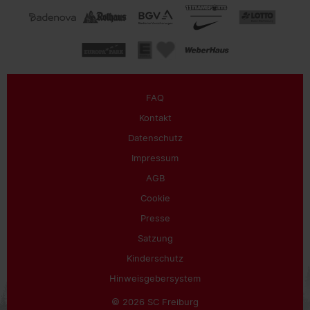
FAQ
Kontakt
Datenschutz
Impressum
AGB
Cookie
Presse
Satzung
Kinderschutz
Hinweisgebersystem
© 2026 SC Freiburg