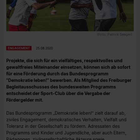
(Foto: Patrick Seeger)
ENGAGEMENT
25.08.2020
Projekte, die sich für ein vielfältiges, respektvolles und
gewaltfreies Miteinander einsetzen, können sich ab sofort
für eine Förderung durch das Bundesprogramm
"Demokratie leben!" bewerben. Als Mitglied des Freiburger
Begleitausschusses des bundesweiten Programms
entscheidet der Sport-Club über die Vergabe der
Fördergelder mit.
Das Bundesprogramm „Demokratie leben!“ zielt darauf ab,
ziviles Engagement, demokratisches Verhalten, Vielfalt und
Toleranz in der Gesellschaft zu fördern. Adressaten des
Programms sind Kinder und Jugendliche, aber auch Eltern,
Pädagogen, zivilgesellschaftliche Akteure sowie