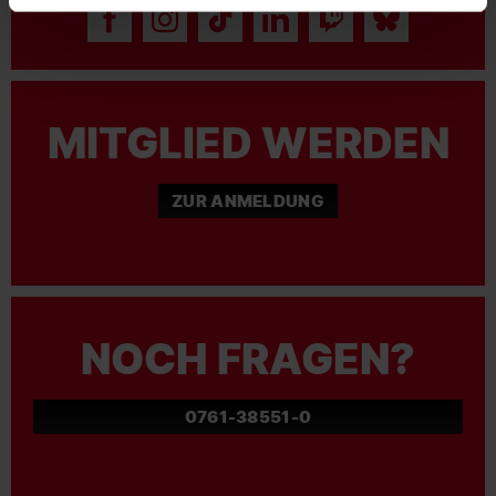
MITGLIED WERDEN
ZUR ANMELDUNG
NOCH FRAGEN?
0761-38551-0