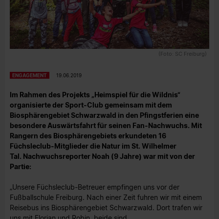
(Foto: SC Freiburg)
ENGAGEMENT
19.06.2019
Im Rahmen des Projekts „Heimspiel für die Wildnis“
organisierte der Sport-Club gemeinsam mit dem
Biosphärengebiet Schwarzwald in den Pfingstferien eine
besondere Auswärtsfahrt für seinen Fan-Nachwuchs. Mit
Rangern des Biosphärengebiets erkundeten 16
Füchsleclub-Mitglieder die Natur im St. Wilhelmer
Tal. Nachwuchsreporter Noah (9 Jahre) war mit von der
Partie:
„Unsere Füchsleclub-Betreuer empfingen uns vor der
Fußballschule Freiburg. Nach einer Zeit fuhren wir mit einem
Reisebus ins Biosphärengebiet Schwarzwald. Dort trafen wir
uns mit Florian und Robin, beide sind