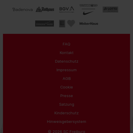
FAQ
Kontakt
Datenschutz
Impressum
AGB
Cookie
Presse
Satzung
Kinderschutz
Hinweisgebersystem
© 2026 SC Freiburg