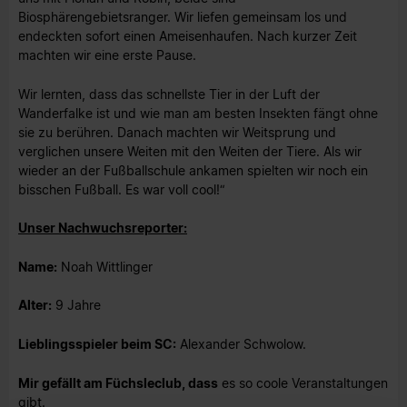
Biosphärengebietsranger. Wir liefen gemeinsam los und
endeckten sofort einen Ameisenhaufen. Nach kurzer Zeit
machten wir eine erste Pause.
Wir lernten, dass das schnellste Tier in der Luft der
Wanderfalke ist und wie man am besten Insekten fängt ohne
sie zu berühren. Danach machten wir Weitsprung und
verglichen unsere Weiten mit den Weiten der Tiere. Als wir
wieder an der Fußballschule ankamen spielten wir noch ein
bisschen Fußball. Es war voll cool!“
Unser Nachwuchsreporter:
Name:
Noah Wittlinger
Alter:
9 Jahre
Lieblingsspieler beim SC:
Alexander Schwolow.
Mir gefällt am Füchsleclub, dass
es so coole Veranstaltungen
gibt.