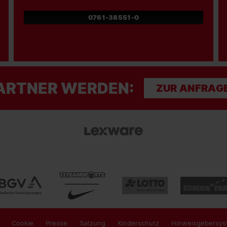
0761-38551-0
ARTNER WERDEN:
ZUR ANFRAG
Cookie
Presse
Satzung
Kinderschutz
Hinweisgebersys