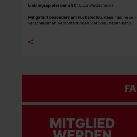
Lieblingsspieler beim SC
: Luca Waldschmidt
Mir gefällt besonders am Füchsleclub, dass
man neue Fr
verschiedenen Veranstaltungen viel Spaß haben kann.
FA
MITGLIED
WERDEN