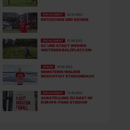
ENGAGEMENT
02.10.2023
ENTDECKEN UND KICKEN
ENGAGEMENT
21.09.2023
SC UND STADT WEIHEN
WEITEREN BOLZPLATZ EIN
VEREIN
19.09.2023
MINISTERIN WALKER
BESICHTIGT STADIONDACH
ENGAGEMENT
15.09.2023
AUSSTELLUNG ZU GAST IM
EUROPA-PARK STADION