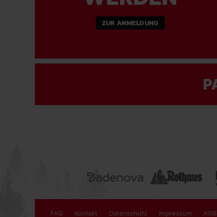
ZUR ANMELDUNG
P
FAQ
Kontakt
Datenschutz
Impressum
AGB