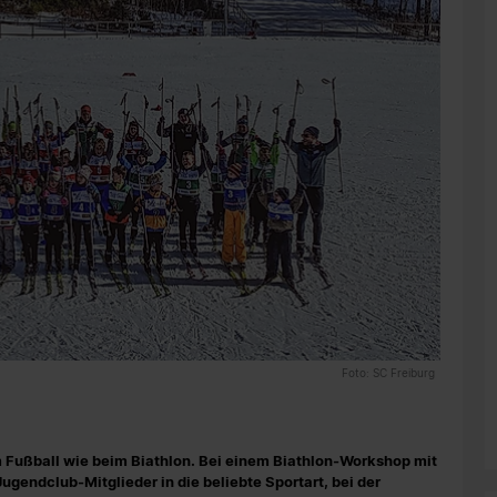
Foto: SC Freiburg
 Fußball wie beim Biathlon. Bei einem Biathlon-Workshop mit
gendclub-Mitglieder in die beliebte Sportart, bei der