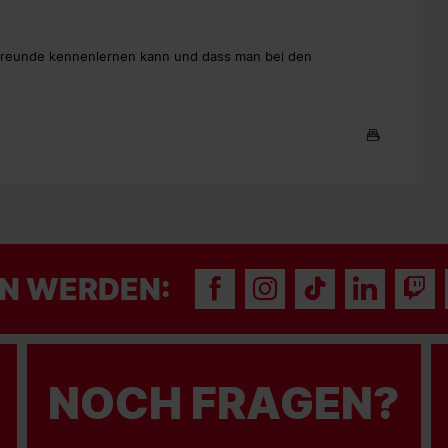
eunde kennenlernen kann und dass man bei den
N WERDEN:
NOCH FRAGEN?