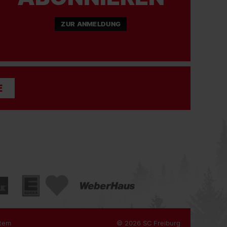
ZUR ANMELDUNG
E
tem
© 2026 SC Freiburg