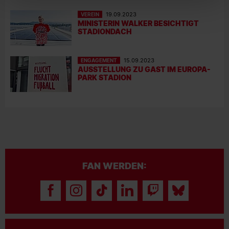
VEREIN
19.09.2023
MINISTERIN WALKER BESICHTIGT
STADIONDACH
ENGAGEMENT
15.09.2023
AUSSTELLUNG ZU GAST IM EUROPA-
PARK STADION
FAN WERDEN: