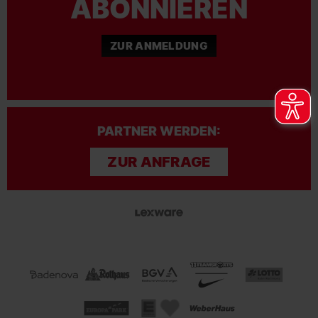
ABONNIEREN
ZUR ANMELDUNG
PARTNER WERDEN:
ZUR ANFRAGE