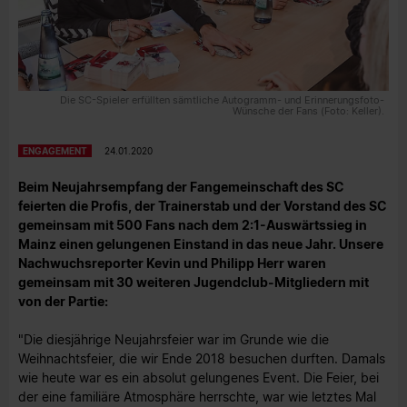
Die SC-Spieler erfüllten sämtliche Autogramm- und Erinnerungsfoto-
Wünsche der Fans (Foto: Keller).
ENGAGEMENT
24.01.2020
Beim Neujahrsempfang der Fangemeinschaft des SC
feierten die Profis, der Trainerstab und der Vorstand des SC
gemeinsam mit 500 Fans nach dem 2:1-Auswärtssieg in
Mainz einen gelungenen Einstand in das neue Jahr. Unsere
Nachwuchsreporter Kevin und Philipp Herr waren
gemeinsam mit 30 weiteren Jugendclub-Mitgliedern mit
von der Partie:
"Die diesjährige Neujahrsfeier war im Grunde wie die
Weihnachtsfeier, die wir Ende 2018 besuchen durften. Damals
wie heute war es ein absolut gelungenes Event. Die Feier, bei
der eine familiäre Atmosphäre herrschte, war wie letztes Mal