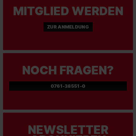
MITGLIED WERDEN
ZUR ANMELDUNG
NOCH FRAGEN?
0761-38551-0
NEWSLETTER