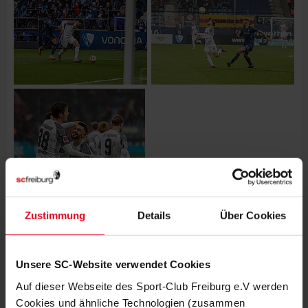
Zustimmung
Details
Über Cookies
WEITERE GALERIEN
MÄNNER
08.08.2026
Unsere SC-Website verwendet Cookies
IMPRESSIONEN VOM DOPPELTEST
GEGEN STRASSBURG
Auf dieser Webseite des Sport-Club Freiburg e.V werden
Cookies und ähnliche Technologien (zusammen