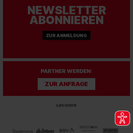
NEWSLETTER
ABONNIEREN
ZUR ANMELDUNG
PARTNER WERDEN:
ZUR ANFRAGE