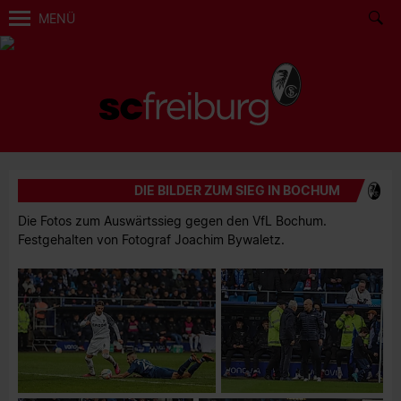
MENÜ
DIE BILDER ZUM SIEG IN BOCHUM
Die Fotos zum Auswärtssieg gegen den VfL Bochum.
Festgehalten von Fotograf Joachim Bywaletz.