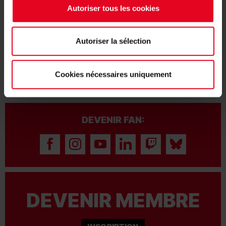
Autoriser tous les cookies
pouvez voir en un coup d'œil où se trouvent les différentes
places de stationnement, où garer votre vélo ou encore la
gare la plus proche. Sont également indiqués les points de
contact importants tels que le fan-shop, le bureau du SC ou -
Autoriser la sélection
très important avant les matchs - la « Zäpflehütte ».
Cookies nécessaires uniquement
DEVENIR FAN:
DEVENIR MEMBRE