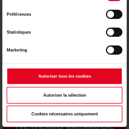
consentement
Phone +49761-38551-0
Préférences
scf@scfreiburg.com
Statistiques
Sport-Club Freiburg e.V.
Achim-Stocker-Str. 1
79108 Freiburg
Marketing
Autoriser tous les cookies
DEVENIR FAN:
Autoriser la sélection
Cookies nécessaires uniquement
DEVENIR MEMBRE