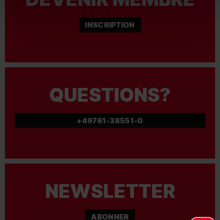
INSCRIPTION
QUESTIONS?
+49761-38551-0
NEWSLETTER
ABONNER