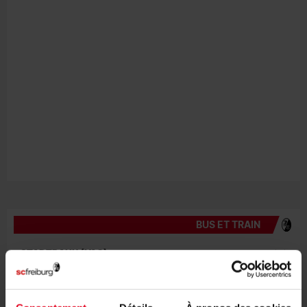
BUS ET TRAIN
STADTBAHN (VAG)
HÖLLENTALBAHN
SBG-SPORTBUS