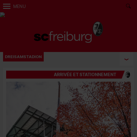
MENU
DREISAMSTADION
ARRIVÉE ET STATIONNEMENT