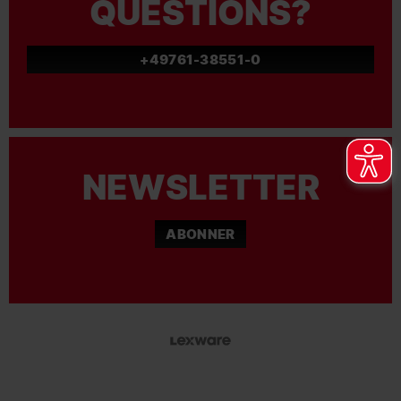
QUESTIONS?
+49761-38551-0
NEWSLETTER
ABONNER