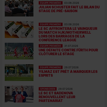
ÉQUIPE PREMIÈRE
03.08.2026
JULIAN SCHUSTER FAIT LE BILAN DU
STAGE DE PRÉ-SAISON
ÉQUIPE PREMIÈRE
03.08.2026
LE SC AFFRONTERA LE VAINQUEUR
DU MATCH HJK/MOTHERWELL
LORS DES BARRAGES DE LA
CONFERENCE LEAGUE
ÉQUIPE PREMIÈRE
31.07.2026
UNE DÉFAITE CONTRE FÜRTH POUR
CLÔTURER LE STAGE
ÉQUIPE PREMIÈRE
29.07.2026
YILMAZ EST PRÊT À MARQUER LES
ESPRITS
SPONSOREN
29.07.2026
LE SC ET BADENOVA
RENOUVELLENT LEUR
PARTENARIAT