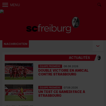
MENU
NACHRICHTEN
ACTUALITÉS
ÉQUIPE PREMIÈRE
08.08.2026
DOUBLE VICTOIRE EN AMICAL
CONTRE STRASBOURG
ÉQUIPE PREMIÈRE
07.08.2026
UN TEST CE SAMEDI FACE À
STRASBOURG