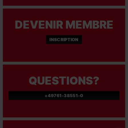
DEVENIR MEMBRE
INSCRIPTION
QUESTIONS?
+49761-38551-0