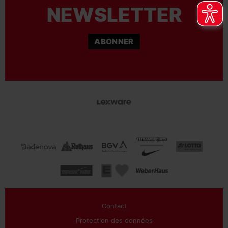
NEWSLETTER
ABONNER
Contact
Protection des données