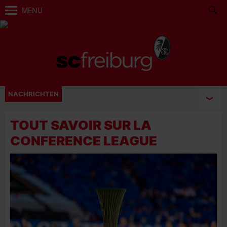
MENU
NACHRICHTEN
TOUT SAVOIR SUR LA
CONFERENCE LEAGUE