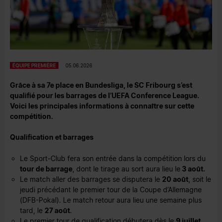
ÉQUIPE PREMIÈRE
05.06.2026
Grâce à sa 7e place en Bundesliga, le SC Fribourg s’est
qualifié pour les barrages de l’UEFA Conference League.
Voici les principales informations à connaître sur cette
compétition.
Qualification et barrages
Le Sport-Club fera son entrée dans la compétition lors du
tour de barrage
, dont le tirage au sort aura lieu le
3 août.
Le match aller des barrages se disputera le
20 août
, soit le
jeudi précédant le premier tour de la Coupe d’Allemagne
(DFB-Pokal). Le match retour aura lieu une semaine plus
tard, le
27 août
.
Le premier tour de qualification débutera dès le
9 juillet
.