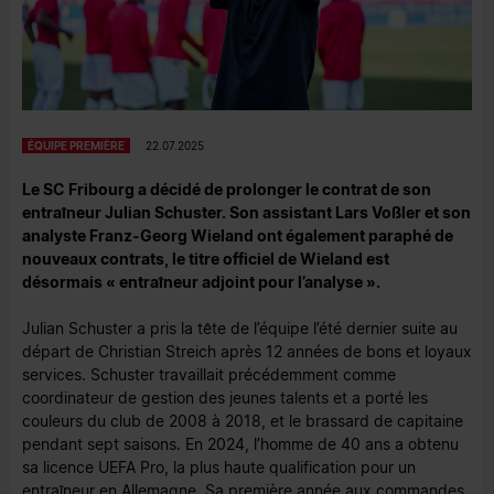
ÉQUIPE PREMIÈRE
22.07.2025
Le SC Fribourg a décidé de prolonger le contrat de son
entraîneur Julian Schuster. Son assistant Lars Voßler et son
analyste Franz-Georg Wieland ont également paraphé de
nouveaux contrats, le titre officiel de Wieland est
désormais « entraîneur adjoint pour l’analyse ».
Julian Schuster a pris la tête de l’équipe l’été dernier suite au
départ de Christian Streich après 12 années de bons et loyaux
services. Schuster travaillait précédemment comme
coordinateur de gestion des jeunes talents et a porté les
couleurs du club de 2008 à 2018, et le brassard de capitaine
pendant sept saisons. En 2024, l’homme de 40 ans a obtenu
sa licence UEFA Pro, la plus haute qualification pour un
entraîneur en Allemagne. Sa première année aux commandes