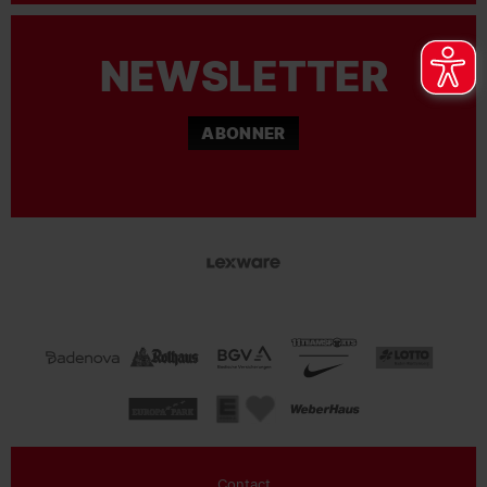
NEWSLETTER
ABONNER
Contact