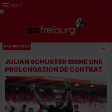
MENU
NACHRICHTEN
JULIAN SCHUSTER SIGNE UNE
PROLONGATION DE CONTRAT