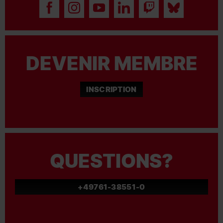
DEVENIR MEMBRE
INSCRIPTION
QUESTIONS?
+49761-38551-0