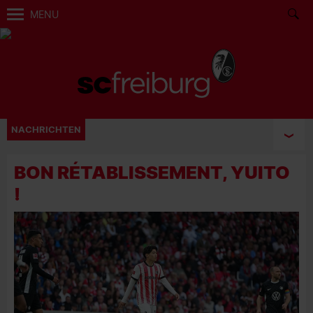
MENU
NACHRICHTEN
BON RÉTABLISSEMENT, YUITO
!