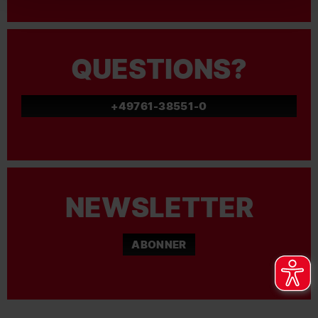
QUESTIONS?
+49761-38551-0
NEWSLETTER
ABONNER