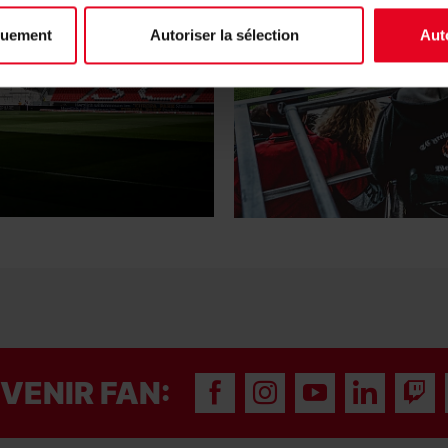
quement
Autoriser la sélection
Aut
VENIR FAN: