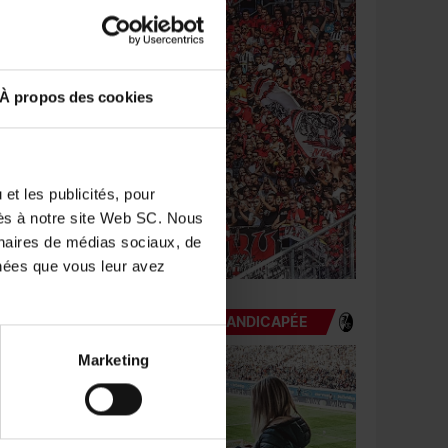
À propos des cookies
et les publicités, pour
cès à notre site Web SC. Nous
enaires de médias sociaux, de
nnées que vous leur avez
FANS HANDICAPÉE
Marketing