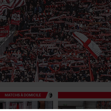
MATCHS À DOMICILE