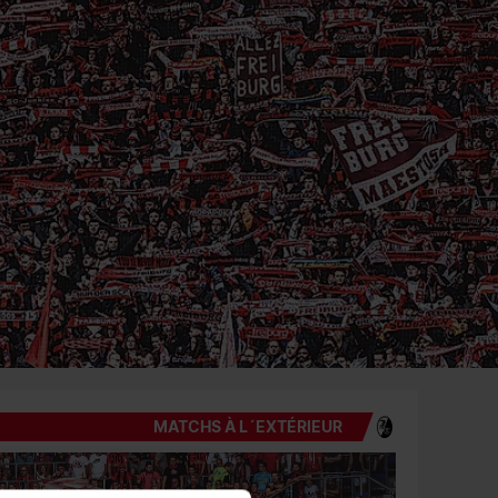
MATCHS À L´EXTÉRIEUR