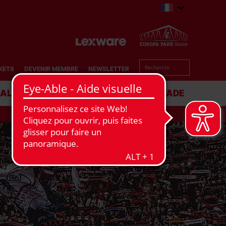
KETS
DEVENIR MEMBRE
NEWSLETTER
BALL
BUSINESS
STADE