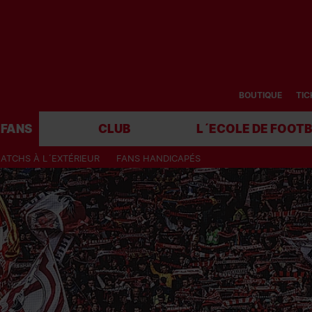
BOUTIQUE
TIC
FANS
CLUB
L´ECOLE DE FOOT
ATCHS À L´EXTÉRIEUR
FANS HANDICAPÉS