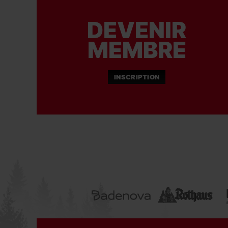
DEVENIR
MEMBRE
INSCRIPTION