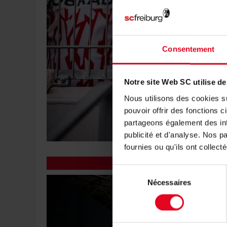
Consentement
Notre site Web SC utilise d
Nous utilisons des cookies su
pouvoir offrir des fonctions
partageons également des inf
publicité et d'analyse. Nos 
fournies ou qu'ils ont collect
Sélection
Nécessaires
du
consentement